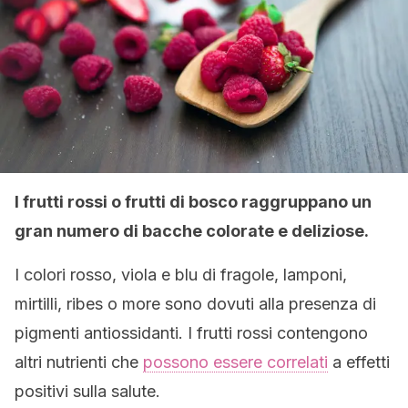
I frutti rossi o frutti di bosco raggruppano un
gran numero di bacche colorate e deliziose.
I colori rosso, viola e blu di fragole, lamponi,
mirtilli, ribes o more sono dovuti alla presenza di
pigmenti antiossidanti. I frutti rossi contengono
altri nutrienti che
possono essere correlati
a effetti
positivi sulla salute.