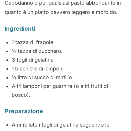
Capodanno o per qualsiasi pasto abbondante in
quanto è un piatto davvero leggero e morbido.
Ingredienti
1 tazza di fragole
½ tazza di zucchero.
3 fogli di gelatina.
1 bicchiere di lamponi.
½ litro di succo di mirtillo.
Altri lamponi per guarnire (o altri frutti di
bosco).
Preparazione
Ammollate i fogli di gelatina seguendo le