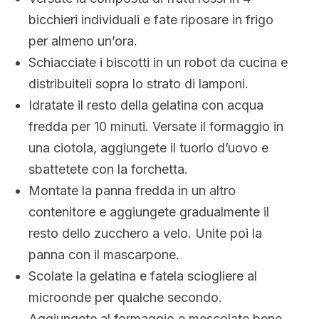
bicchieri individuali e fate riposare in frigo
per almeno un’ora.
Schiacciate i biscotti in un robot da cucina e
distribuiteli sopra lo strato di lamponi.
Idratate il resto della gelatina con acqua
fredda per 10 minuti. Versate il formaggio in
una ciotola, aggiungete il tuorlo d’uovo e
sbattetete con la forchetta.
Montate la panna fredda in un altro
contenitore e aggiungete gradualmente il
resto dello zucchero a velo. Unite poi la
panna con il mascarpone.
Scolate la gelatina e fatela sciogliere al
microonde per qualche secondo.
Aggiungete al formaggio e mescolate bene.