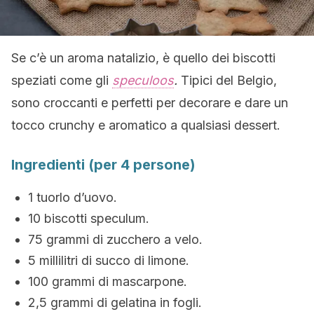
Se c’è un aroma natalizio, è quello dei biscotti
speziati come gli
speculoos
.
Tipici del Belgio,
sono croccanti e perfetti per decorare e dare un
tocco crunchy e aromatico a qualsiasi dessert.
Ingredienti (per 4 persone)
1 tuorlo d’uovo.
10 biscotti speculum.
75 grammi di zucchero a velo.
5 millilitri di succo di limone.
100 grammi di mascarpone.
2,5 grammi di gelatina in fogli.