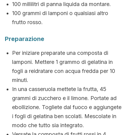
100 millilitri di panna liquida da montare.
100 grammi di lamponi o qualsiasi altro
frutto rosso.
Preparazione
Per iniziare preparate una composta di
lamponi. Mettere 1 grammo di gelatina in
fogli a reidratare con acqua fredda per 10
minuti.
In una casseruola mettete la frutta, 45
grammi di zucchero e il limone. Portate ad
ebollizione. Togliete dal fuoco e aggiungete
i fogli di gelatina ben scolati. Mescolate in
modo che tutto sia integrato.
Versate la composta di frutti rossi in 4