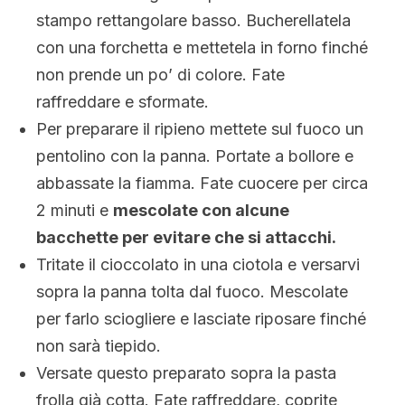
stampo rettangolare basso. Bucherellatela
con una forchetta e mettetela in forno finché
non prende un po’ di colore. Fate
raffreddare e sformate.
Per preparare il ripieno mettete sul fuoco un
pentolino con la panna. Portate a bollore e
abbassate la fiamma. Fate cuocere per circa
2 minuti e
mescolate con alcune
bacchette per evitare che si attacchi.
Tritate il cioccolato in una ciotola e versarvi
sopra la panna tolta dal fuoco. Mescolate
per farlo sciogliere e lasciate riposare finché
non sarà tiepido.
Versate questo preparato sopra la pasta
frolla già cotta. Fate raffreddare, coprite