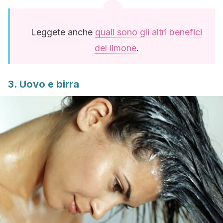
Leggete anche
quali sono gli altri benefici
del limone
.
3. Uovo e birra