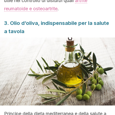
utile nel controllo di disturbi quali
artrite
reumatoide e osteoartrite
.
3. Olio d’oliva, indispensabile per la salute
a tavola
Principe della dieta mediterranea e della salute a