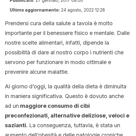
Pubblicato
:
27 gennaio, 2017 08:00
Ultimo aggiornamento:
24 agosto, 2022 12:28
Prendersi cura della salute a tavola è molto
importante per il benessere fisico e mentale. Dalle
nostre scelte alimentari, infatti, dipende la
possibilità di dare al nostro corpo i nutrienti che
servono per funzionare in modo ottimale e
prevenire alcune malattie.
Al giorno d’oggi, la qualità della dieta è diminuita
in maniera significativa. Questo è dovuto anche
ad un
maggiore consumo di cibi
preconfezionati, alternative deliziose, veloci e
sazianti.
La conseguenza, tuttavia, è stata un
aumento dell’obesità e delle patologie croniche