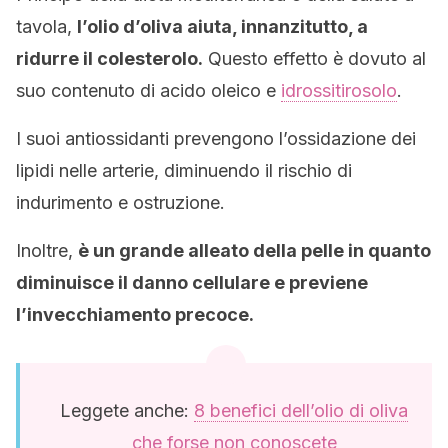
tavola,
l’olio d’oliva aiuta, innanzitutto, a
ridurre il colesterolo.
Questo effetto è dovuto al
suo contenuto di acido oleico e
idrossitirosolo
.
I suoi antiossidanti prevengono l’ossidazione dei
lipidi nelle arterie, diminuendo il rischio di
indurimento e ostruzione.
Inoltre,
è un grande alleato della pelle in quanto
diminuisce il danno cellulare e previene
l’invecchiamento precoce.
Leggete anche:
8 benefici dell’olio di oliva
che forse non conoscete