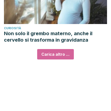
CURIOSITÀ
Non solo il grembo materno, anche il
cervello si trasforma in gravidanza
Carica altro ...