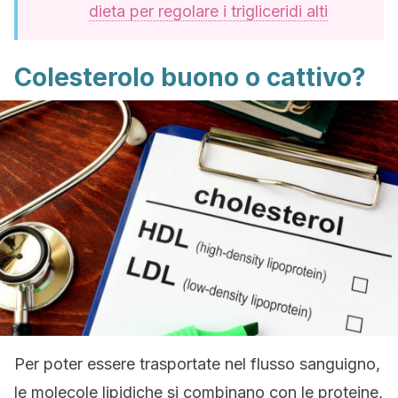
dieta per regolare i trigliceridi alti
Colesterolo buono o cattivo?
Per poter essere trasportate nel flusso sanguigno,
le molecole lipidiche si combinano con le proteine,