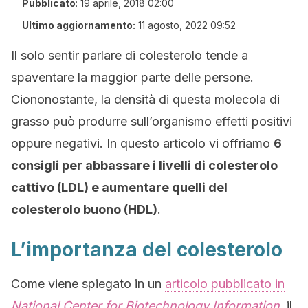
Pubblicato
:
19 aprile, 2018 02:00
Ultimo aggiornamento:
11 agosto, 2022 09:52
Il solo sentir parlare di colesterolo tende a
spaventare la maggior parte delle persone.
Ciononostante, la densità di questa molecola di
grasso può produrre sull’organismo effetti positivi
oppure negativi. In questo articolo vi offriamo
6
consigli per abbassare i livelli di colesterolo
cattivo (LDL) e aumentare quelli del
colesterolo buono (HDL)
.
L’importanza del colesterolo
Come viene spiegato in un
articolo pubblicato in
National Center for Biotechnology
Information
, il