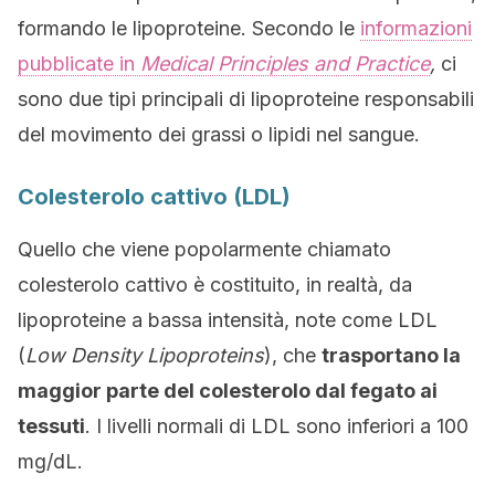
formando le lipoproteine. Secondo le
informazioni
pubblicate in
Medical Principles and Practice
,
ci
sono due tipi principali di lipoproteine responsabili
del movimento dei grassi o lipidi nel sangue.
Colesterolo cattivo (LDL)
Quello che viene popolarmente chiamato
colesterolo cattivo è costituito, in realtà, da
lipoproteine a bassa intensità, note come LDL
(
Low Density Lipoproteins
), che
trasportano la
maggior parte del colesterolo dal fegato ai
tessuti
. I livelli normali di LDL sono inferiori a 100
mg/dL.