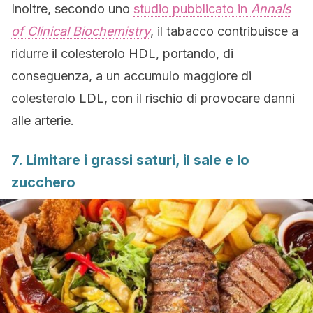
Inoltre, secondo uno
studio pubblicato in
Annals
of Clinical Biochemistry
, il tabacco contribuisce a
ridurre il colesterolo HDL, portando, di
conseguenza, a un accumulo maggiore di
colesterolo LDL, con il rischio di provocare danni
alle arterie.
7. Limitare i grassi saturi, il sale e lo
zucchero