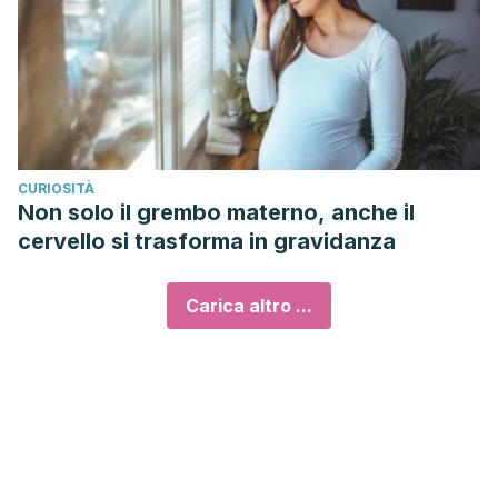
CURIOSITÀ
Non solo il grembo materno, anche il
cervello si trasforma in gravidanza
Carica altro ...