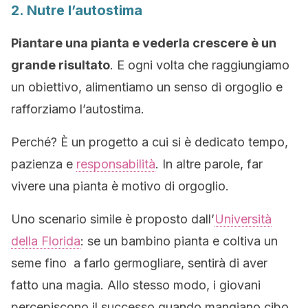
2. Nutre l’autostima
Piantare una pianta e vederla crescere è un
grande risultato
. E ogni volta che raggiungiamo
un obiettivo, alimentiamo un senso di orgoglio e
rafforziamo l’autostima.
Perché? È un progetto a cui si è dedicato tempo,
pazienza e
responsabilità
. In altre parole, far
vivere una pianta è motivo di orgoglio.
Uno scenario simile è proposto dall’
Università
della Florida
: se un bambino pianta e coltiva un
seme fino a farlo germogliare, sentirà di aver
fatto una magia. Allo stesso modo, i giovani
percepiscono il successo quando mangiano cibo