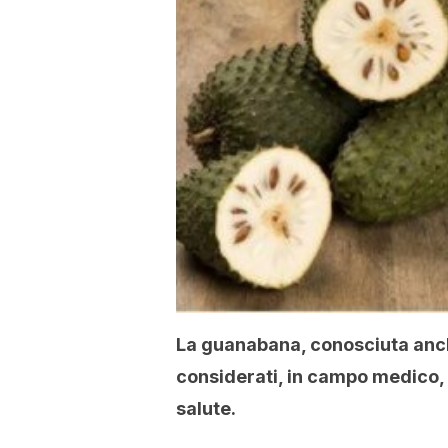
La guanabana, conosciuta anche
considerati, in campo medico, 
salute.