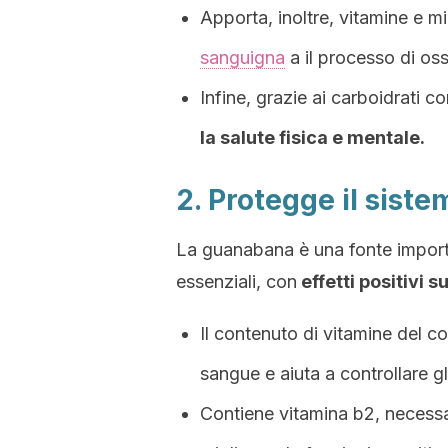
Apporta, inoltre, vitamine e m
sanguigna
a il processo di os
Infine, grazie ai carboidrati c
l
a salute fisica e mentale.
2. Protegge il sist
La guanabana è una fonte importan
essenziali, con
effetti positivi 
Il contenuto di vitamine del c
sangue e aiuta a controllare gli
Contiene vitamina b2, necessari