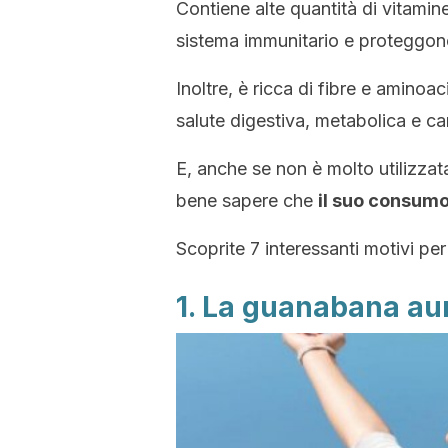
Contiene alte quantità di vitamine,
sistema immunitario e proteggono 
Inoltre, è ricca di fibre e aminoa
salute digestiva, metabolica e ca
E, anche se non è molto utilizzat
bene sapere che
il suo consumo
Scoprite 7 interessanti motivi pe
1. La guanabana au