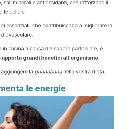
 sali minerali e antiossidanti, che rafforzano il
le cellule.
cidi essenziali, che contribuiscono a migliorare la
rdiovascolare.
a in cucina a causa del sapore particolare, è
 apporta grandi benefici all’organismo.
r aggiungere la
guanabana
nella vostra dieta.
menta le energie