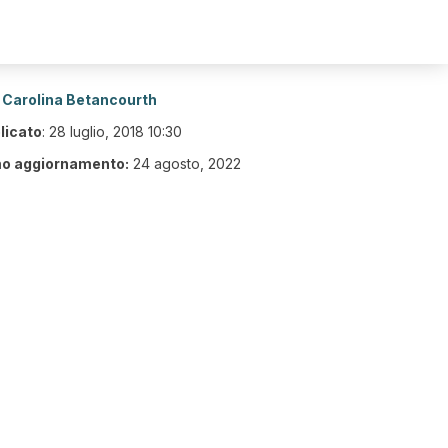
Carolina Betancourth
licato
:
28 luglio, 2018 10:30
mo aggiornamento:
24 agosto, 2022