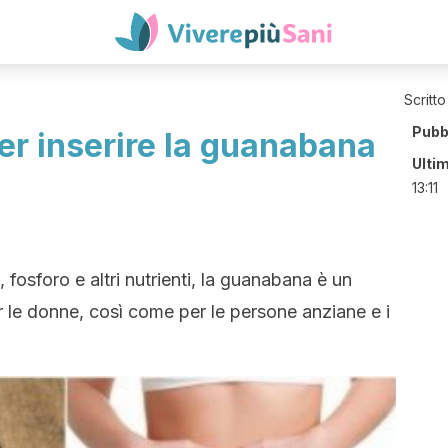
Scritto
Pubb
er inserire la guanabana
Ulti
13:11
 fosforo e altri nutrienti, la guanabana è un
 le donne, così come per le persone anziane e i