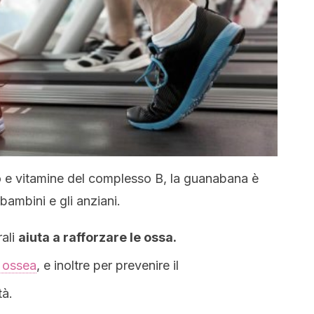
ro e vitamine del complesso B, la guanabana è
 bambini e gli anziani.
rali
aiuta a rafforzare le ossa.
a ossea
, e inoltre per prevenire il
tà.