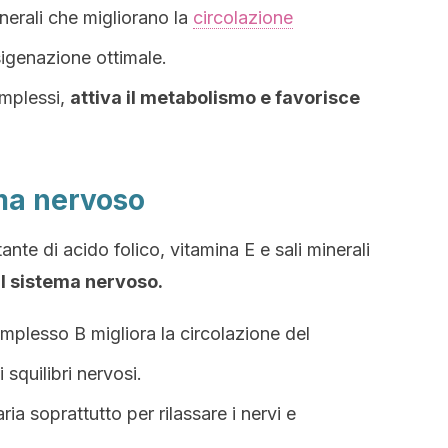
inerali che migliorano la
circolazione
sigenazione ottimale.
omplessi,
attiva il metabolismo e favorisce
ema nervoso
te di acido folico, vitamina E e sali minerali
sul sistema nervoso.
omplesso B migliora la circolazione del
 squilibri nervosi.
a soprattutto per rilassare i nervi e