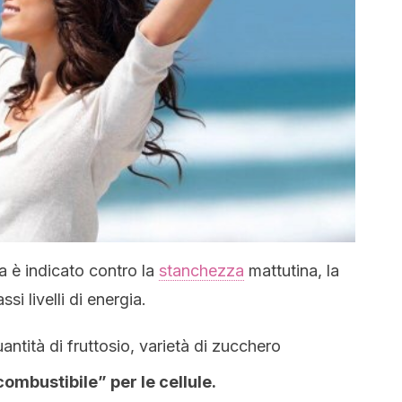
 è indicato contro la
stanchezza
mattutina, la
ssi livelli di energia.
antità di fruttosio, varietà di zucchero
ombustibile” per le cellule.