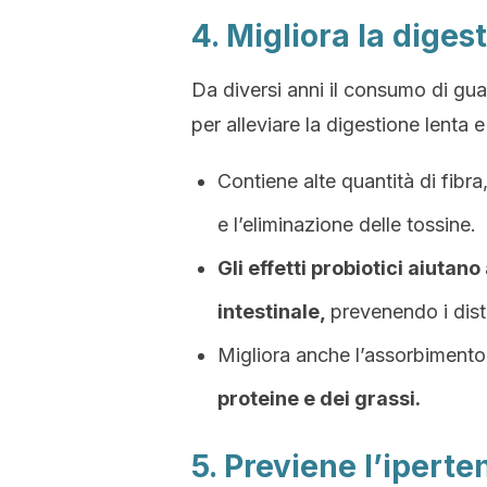
4. Migliora la diges
Da diversi anni il consumo di gu
per alleviare la digestione lenta e
Contiene alte quantità di fibra,
e l’eliminazione delle tossine.
Gli effetti probiotici aiutano
intestinale,
prevenendo i distu
Migliora anche l’assorbimento 
proteine e dei grassi.
5. Previene l’iperte