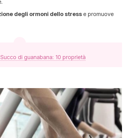
e.
zione degli ormoni dello stress
e promuove
:
Succo di guanabana: 10 proprietà