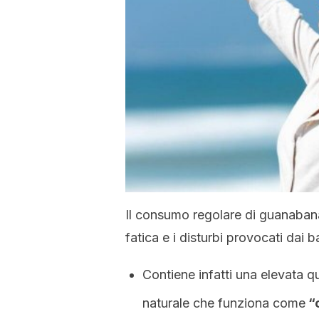
Il consumo regolare di guanabana
fatica e i disturbi provocati dai ba
Contiene infatti una elevata qu
naturale che funziona come
“c