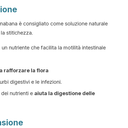
tione
anabana è consigliato come soluzione naturale
 la stitichezza.
 un nutriente che facilita la motilità intestinale
 a rafforzare la flora
rbi digestivi e le infezioni.
dei nutrienti e
aiuta la digestione delle
nsione