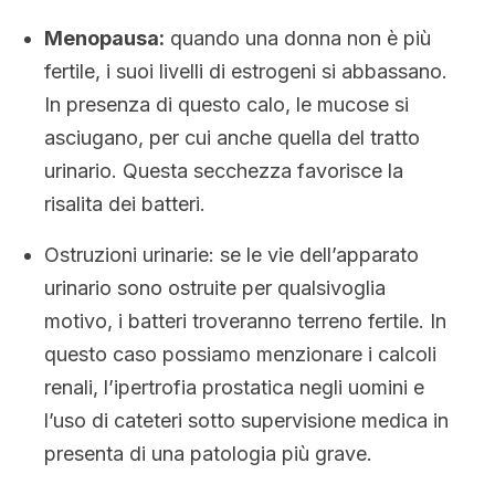
Menopausa:
quando una donna non è più
fertile, i suoi livelli di estrogeni si abbassano.
In presenza di questo calo, le mucose si
asciugano, per cui anche quella del tratto
urinario. Questa secchezza favorisce la
risalita dei batteri.
Ostruzioni urinarie: se le vie dell’apparato
urinario sono ostruite per qualsivoglia
motivo, i batteri troveranno terreno fertile. In
questo caso possiamo menzionare i calcoli
renali, l’ipertrofia prostatica negli uomini e
l’uso di cateteri sotto supervisione medica in
presenta di una patologia più grave.