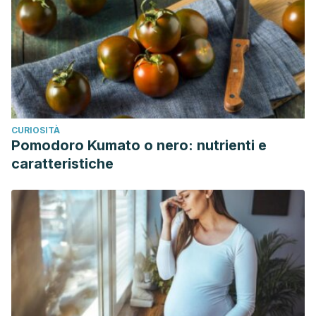
CURIOSITÀ
Pomodoro Kumato o nero: nutrienti e
caratteristiche