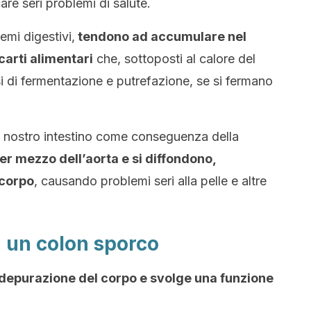
re seri problemi di salute.
emi digestivi,
tendono ad accumulare nel
carti alimentari
che, sottoposti al calore del
 di fermentazione e putrefazione, se si fermano
l nostro intestino come conseguenza della
r mezzo dell’aorta e si diffondono,
 corpo
, causando problemi seri alla pelle e altre
 un colon sporco
i depurazione del corpo e svolge una funzione