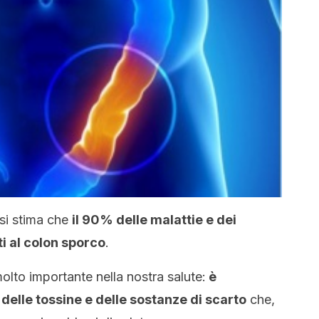
si stima che
il 90% delle malattie e dei
i al colon sporco
.
lto importante nella nostra salute:
è
delle tossine e delle sostanze di scarto
che,