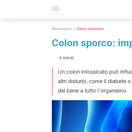
Benessere
Sane abitudini
Colon sporco: imp
4 minuti
Un colon intossicato può influi
altri disturbi, come il diabete
del bene a tutto l'organismo.