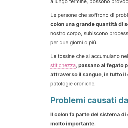
a lungo termine, possono provoca
Le persone che soffrono di probl
colon una grande quantità di s
nostro corpo, subiscono processi
per due giorni o più.
Le tossine che si accumulano ne
stitichezza
,
passano al fegato pe
attraverso il sangue, in tutto il
patologie croniche.
Problemi causati da
Il colon fa parte del sistema d
molto importante.