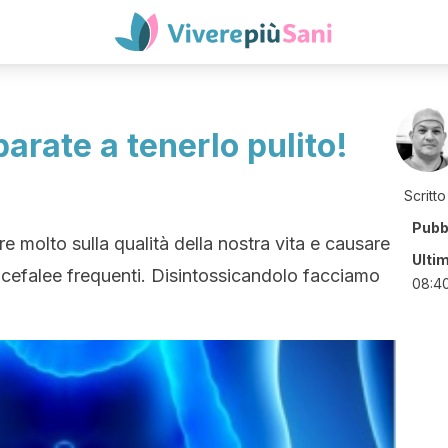
arate a tenerlo pulito!
Scritto
Pubb
re molto sulla qualità della nostra vita e causare
Ulti
 o cefalee frequenti. Disintossicandolo facciamo
08:4