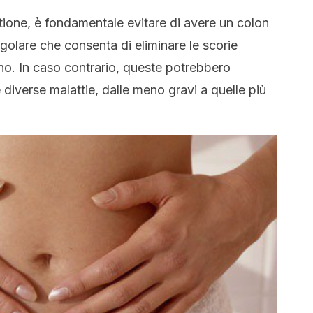
ione, è fondamentale evitare di avere un colon
egolare che consenta di eliminare le scorie
tino. In caso contrario, queste potrebbero
 diverse malattie, dalle meno gravi a quelle più