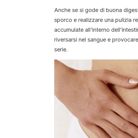
Anche se si gode di buona digest
sporco e realizzare una pulizia r
accumulate all’interno dell’intes
riversarsi nel sangue e provocare
serie.