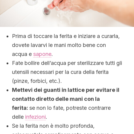
Prima di toccare la ferita e iniziare a curarla,
dovete lavarvi le mani molto bene con
acqua e
sapone
.
Fate bollire dell’acqua per sterilizzare tutti gli
utensili necessari per la cura della ferita
(pinze, forbici, etc.).
Mettevi dei guanti in lattice per evitare il
contatto diretto delle mani con la
ferita:
se non lo fate, potreste contrarre
delle
infezioni
.
Se la ferita non è molto profonda,