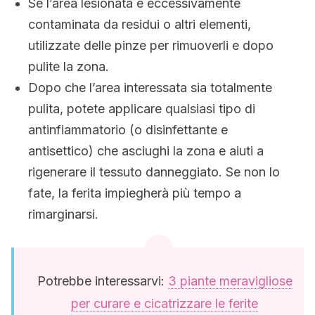
Se l’area lesionata è eccessivamente
contaminata da residui o altri elementi,
utilizzate delle pinze per rimuoverli e dopo
pulite la zona.
Dopo che l’area interessata sia totalmente
pulita, potete applicare qualsiasi tipo di
antinfiammatorio (o disinfettante e
antisettico) che asciughi la zona e aiuti a
rigenerare il tessuto danneggiato. Se non lo
fate, la ferita impiegherà più tempo a
rimarginarsi.
Potrebbe interessarvi:
3 piante meravigliose
per curare e cicatrizzare le ferite