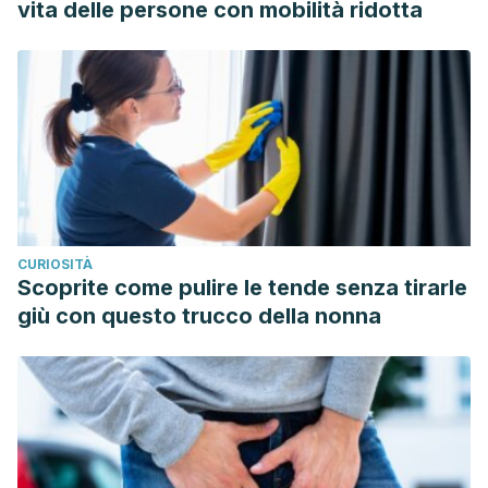
vita delle persone con mobilità ridotta
de-limpieza-desinfeccin-y-esterilizacin
CURIOSITÀ
Scoprite come pulire le tende senza tirarle
giù con questo trucco della nonna