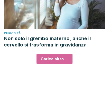
CURIOSITÀ
Non solo il grembo materno, anche il
cervello si trasforma in gravidanza
Carica altro ...