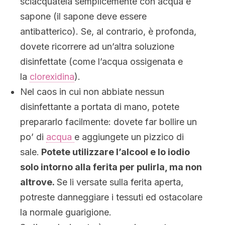
sciacquatela semplicemente con acqua e
sapone (il sapone deve essere
antibatterico). Se, al contrario, è profonda,
dovete ricorrere ad un’altra soluzione
disinfettate (come l’acqua ossigenata e
la
clorexidina
).
Nel caos in cui non abbiate nessun
disinfettante a portata di mano, potete
prepararlo facilmente: dovete far bollire un
po’ di
acqua
e aggiungete un pizzico di
sale.
Potete utilizzare l’alcool e lo iodio
solo intorno alla ferita per pulirla, ma non
altrove.
Se li versate sulla ferita aperta,
potreste danneggiare i tessuti ed ostacolare
la normale guarigione.