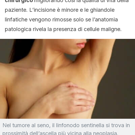
chirurgico
migliorando così la qualità di vita della
paziente. L’incisione è minore e le ghiandole
linfatiche vengono rimosse solo se l’anatomia
patologica rivela la presenza di cellule maligne.
Nel tumore al seno, il linfonodo sentinella si trova in
prossimità dell’ascella più vicina alla neoplasia.