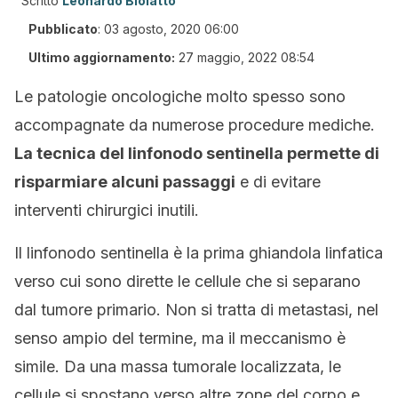
Scritto
Leonardo Biolatto
Pubblicato
:
03 agosto, 2020 06:00
Ultimo aggiornamento:
27 maggio, 2022 08:54
Le patologie oncologiche molto spesso sono
accompagnate da numerose procedure mediche.
La tecnica del linfonodo sentinella permette di
risparmiare alcuni passaggi
e di evitare
interventi chirurgici inutili.
Il linfonodo sentinella è la prima ghiandola linfatica
verso cui sono dirette le cellule che si separano
dal tumore primario. Non si tratta di metastasi, nel
senso ampio del termine, ma il meccanismo è
simile. Da una massa tumorale localizzata, le
cellule si spostano verso altre zone del corpo e