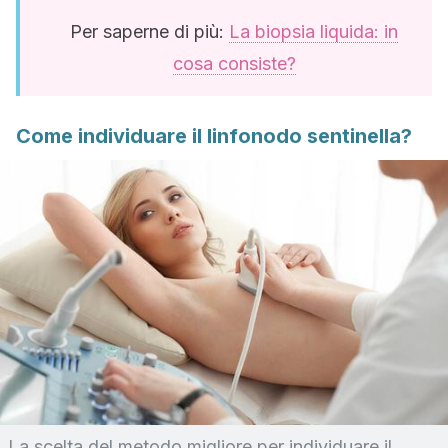
Per saperne di più:
La biopsia liquida: in
cosa consiste?
Come individuare il linfonodo sentinella?
La scelta del metodo migliore per individuare il