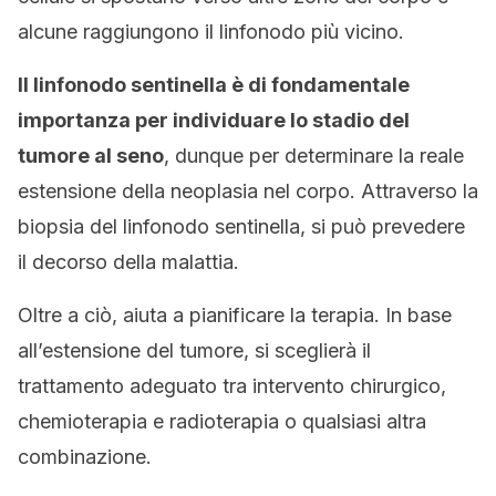
alcune raggiungono il linfonodo più vicino.
Il linfonodo sentinella è di fondamentale
importanza per individuare lo stadio del
tumore al seno
, dunque per determinare la reale
estensione della neoplasia nel corpo. Attraverso la
biopsia del linfonodo sentinella, si può prevedere
il decorso della malattia.
Oltre a ciò, aiuta a pianificare la terapia. In base
all’estensione del tumore, si sceglierà il
trattamento adeguato tra intervento chirurgico,
chemioterapia e radioterapia o qualsiasi altra
combinazione.