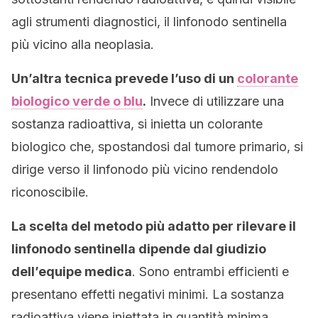
agli strumenti diagnostici, il linfonodo sentinella
più vicino alla neoplasia.
Un’altra tecnica prevede l’uso di un
colorante
biologico verde o blu
.
Invece di utilizzare una
sostanza radioattiva, si inietta un colorante
biologico che, spostandosi dal tumore primario, si
dirige verso il linfonodo più vicino rendendolo
riconoscibile.
La scelta del metodo più adatto per rilevare il
linfonodo sentinella dipende dal giudizio
dell’equipe medica
. Sono entrambi efficienti e
presentano effetti negativi minimi. La sostanza
radioattiva viene iniettata in quantità minima,