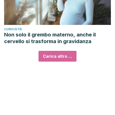
CURIOSITÀ
Non solo il grembo materno, anche il
cervello si trasforma in gravidanza
Carica altro ...