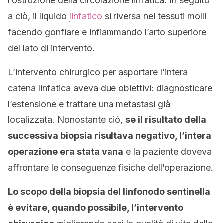
l’ostruzione della circolazione linfatica. In seguito
a ciò, il liquido
linfatico
si riversa nei tessuti molli
facendo gonfiare e infiammando l’arto superiore
del lato di intervento.
L’intervento chirurgico per asportare l’intera
catena linfatica aveva due obiettivi: diagnosticare
l’estensione e trattare una metastasi già
localizzata. Nonostante ciò,
se il risultato della
successiva biopsia risultava negativo, l’intera
operazione era stata vana
e la paziente doveva
affrontare le conseguenze fisiche dell’operazione.
Lo scopo della biopsia del linfonodo sentinella
è evitare, quando possibile, l’intervento