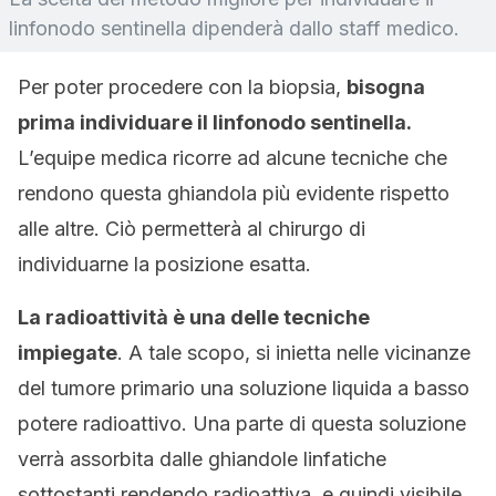
linfonodo sentinella dipenderà dallo staff medico.
Per poter procedere con la biopsia,
bisogna
prima individuare il linfonodo sentinella.
L’equipe medica ricorre ad alcune tecniche che
rendono questa ghiandola più evidente rispetto
alle altre. Ciò permetterà al chirurgo di
individuarne la posizione esatta.
La radioattività è una delle tecniche
impiegate
. A tale scopo, si inietta nelle vicinanze
del tumore primario una soluzione liquida a basso
potere radioattivo. Una parte di questa soluzione
verrà assorbita dalle ghiandole linfatiche
sottostanti rendendo radioattiva, e quindi visibile