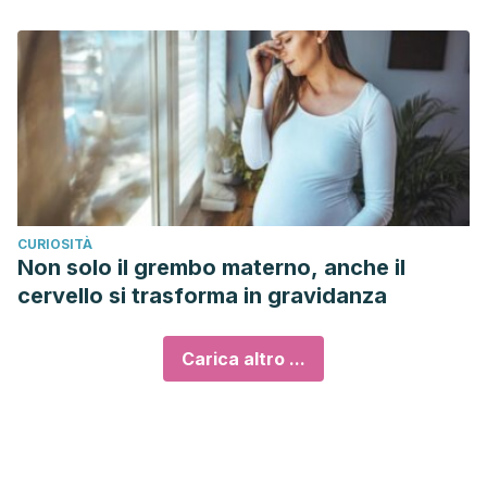
CURIOSITÀ
Non solo il grembo materno, anche il
cervello si trasforma in gravidanza
Carica altro ...