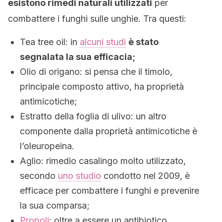
esistono rimedi naturali utilizzati
per
combattere i funghi sulle unghie. Tra questi:
Tea tree oil: in
alcuni studi
è stato
segnalata la sua efficacia;
Olio di origano: si pensa che il timolo,
principale composto attivo, ha proprietà
antimicotiche;
Estratto della foglia di ulivo: un altro
componente dalla proprietà antimicotiche è
l’oleuropeina.
Aglio: rimedio casalingo molto utilizzato,
secondo
uno studio
condotto nel 2009, è
efficace per combattere i funghi e prevenire
la sua comparsa;
Propoli
: oltre a essere un antibiotico