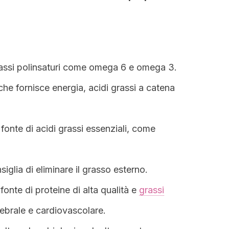
rassi polinsaturi come omega 6 e omega 3.
 che fornisce energia, acidi grassi a catena
fonte di acidi grassi essenziali, come
nsiglia di eliminare il grasso esterno.
fonte di proteine di alta qualità e
grassi
erebrale e cardiovascolare.