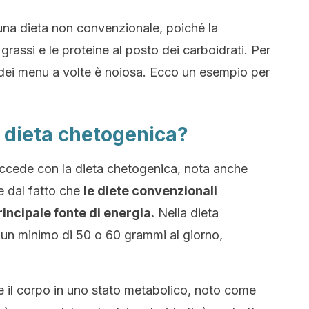
una dieta non convenzionale, poiché la
 grassi e le proteine al posto dei carboidrati. Per
 dei menu a volte è noiosa. Ecco un esempio per
 dieta chetogenica?
uccede con la dieta chetogenica, nota anche
e dal fatto che
le diete convenzionali
rincipale fonte di energia.
Nella dieta
 un minimo di 50 o 60 grammi al giorno,
e il corpo in uno stato metabolico, noto come