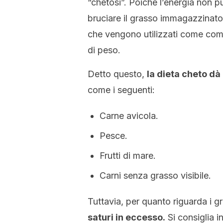
“chetosi”. Poiché l’energia non p
bruciare il grasso immagazzinato
che vengono utilizzati come combu
di peso.
Detto questo,
la dieta cheto dà 
come i seguenti:
Carne avicola.
Pesce.
Frutti di mare.
Carni senza grasso visibile.
Tuttavia, per quanto riguarda i g
saturi in eccesso.
Si consiglia i