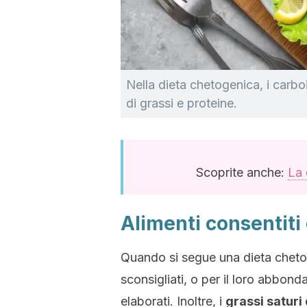
Nella dieta chetogenica, i carboid
di grassi e proteine.
Scoprite anche:
La 
Alimenti consentiti 
Quando si segue una dieta cheto,
sconsigliati, o per il loro abbon
elaborati. Inoltre, i
grassi saturi 