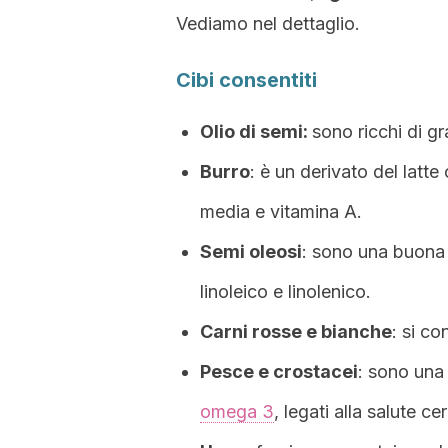
Vediamo nel dettaglio.
Cibi consentiti
Olio di semi:
sono ricchi di g
Burro
: è un derivato del latte
media e vitamina A.
Semi oleosi
: sono una buona 
linoleico e linolenico.
Carni rosse e bianche
: si co
Pesce e crostacei
: sono una 
omega 3
, legati alla salute c