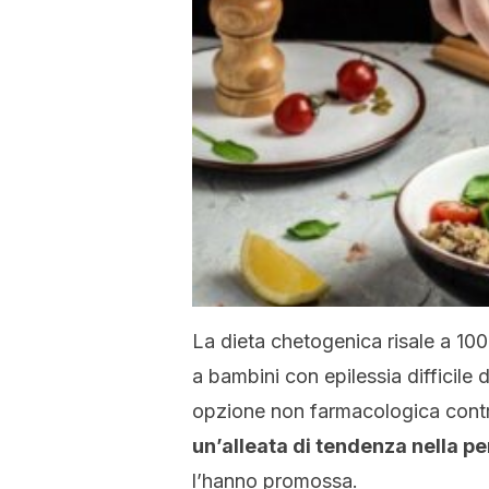
La dieta chetogenica risale a 100
a bambini con epilessia difficile d
opzione non farmacologica contr
un’alleata di tendenza nella pe
l’hanno promossa.