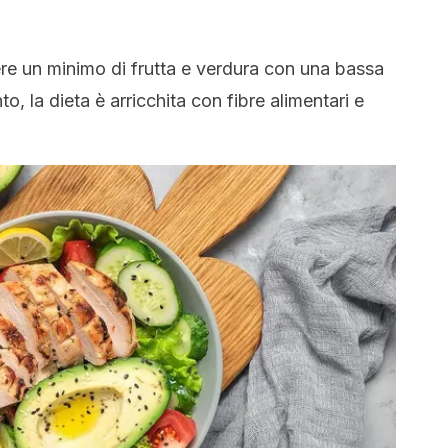
re un minimo di frutta e verdura con una bassa
o, la dieta è arricchita con fibre alimentari e