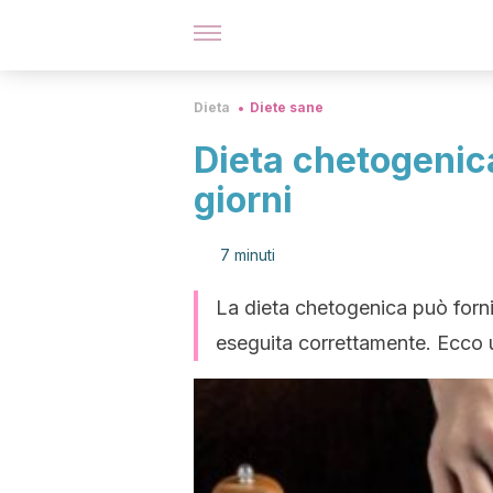
Dieta
Diete sane
Dieta chetogenic
giorni
7 minuti
La dieta chetogenica può fornir
eseguita correttamente. Ecco