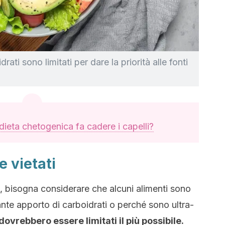
rati sono limitati per dare la priorità alle fonti
dieta chetogenica fa cadere i capelli?
e vietati
 bisogna considerare che alcuni alimenti sono
dante apporto di carboidrati o perché sono ultra-
dovrebbero essere limitati il più possibile.