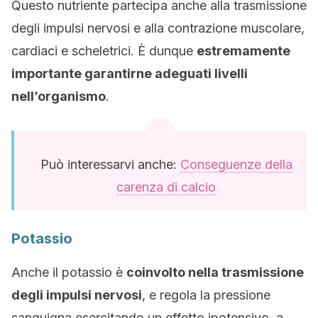
Questo nutriente partecipa anche alla trasmissione
degli impulsi nervosi e alla contrazione muscolare,
cardiaci e scheletrici. È dunque
estremamente
importante garantirne adeguati livelli
nell’organismo
.
Può interessarvi anche:
Conseguenze della
carenza di calcio
Potassio
Anche il potassio è
coinvolto nella trasmissione
degli impulsi nervosi
, e regola la pressione
sanguigna esercitando un effetto ipotensivo, a