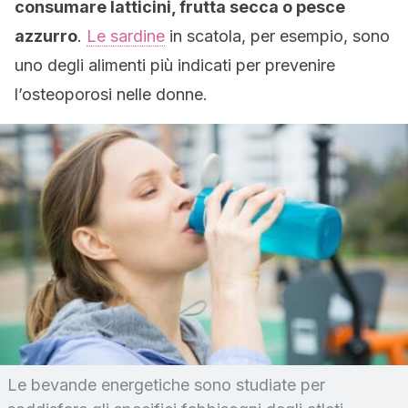
consumare latticini, frutta secca o pesce
azzurro
.
Le sardine
in scatola, per esempio, sono
uno degli alimenti più indicati per prevenire
l’osteoporosi nelle donne.
Le bevande energetiche sono studiate per