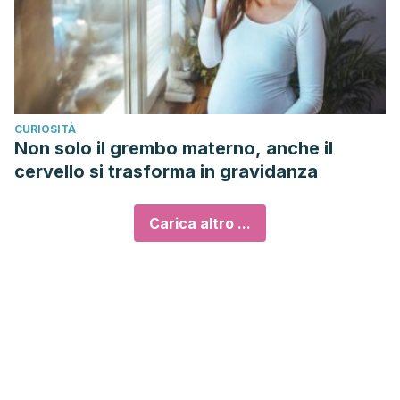
CURIOSITÀ
Non solo il grembo materno, anche il
cervello si trasforma in gravidanza
Carica altro ...