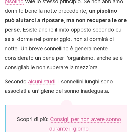
pisolino
vale lo stesso principio. Se non abbiamo
dormito bene la notte precedente,
un pisolino
può aiutarci a riposare, ma non recupera le ore
perse
. Esiste anche il mito opposto secondo cui
se si dorme nel pomeriggio, non si dormirà di
notte. Un breve sonnellino è generalmente
considerato un bene per l’organismo, anche se è
consigliabile non superare la mezz’ora.
Secondo
alcuni studi
, i sonnellini lunghi sono
associati a un’igiene del sonno inadeguata.
Scopri di più:
Consigli per non avere sonno
durante il giorno