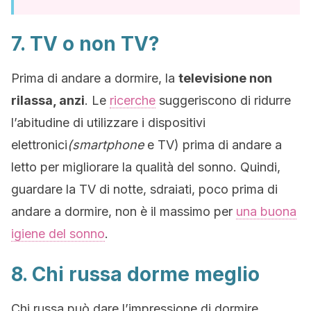
7. TV o non TV?
Prima di andare a dormire, la
televisione non
rilassa, anzi
. Le
ricerche
suggeriscono di ridurre
l’abitudine di utilizzare i dispositivi
elettronici
(smartphone
e TV) prima di andare a
letto per migliorare la qualità del sonno. Quindi,
guardare la TV di notte, sdraiati, poco prima di
andare a dormire, non è il massimo per
una buona
igiene del sonno
.
8. Chi russa dorme meglio
Chi russa può dare l’impressione di dormire