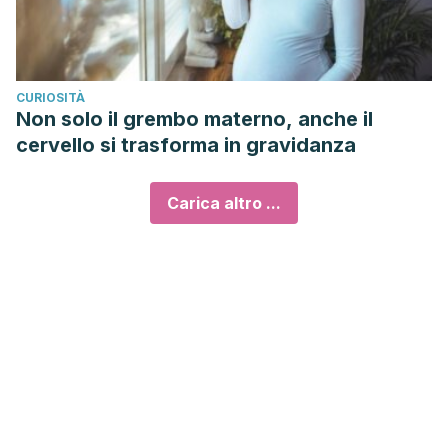
CURIOSITÀ
Non solo il grembo materno, anche il
cervello si trasforma in gravidanza
Carica altro ...