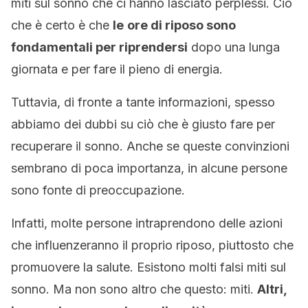
miti sul sonno che ci hanno lasciato perplessi. Ciò
che è certo è che
le
ore di
riposo sono
fondamentali per riprendersi
dopo una lunga
giornata e per fare il pieno di energia.
Tuttavia, di fronte a tante informazioni, spesso
abbiamo dei dubbi su ciò che è giusto fare per
recuperare il sonno. Anche se queste convinzioni
sembrano di poca importanza, in alcune persone
sono fonte di preoccupazione.
Infatti, molte persone intraprendono delle azioni
che influenzeranno il proprio riposo, piuttosto che
promuovere la salute. Esistono molti falsi miti sul
sonno. Ma non sono altro che questo: miti.
Altri,