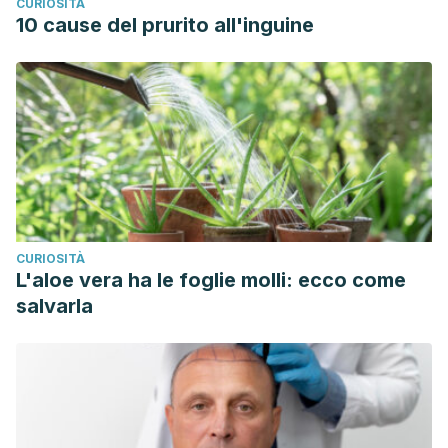
CURIOSITÀ
10 cause del prurito all'inguine
CURIOSITÀ
L'aloe vera ha le foglie molli: ecco come
salvarla