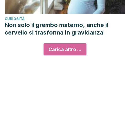
CURIOSITÀ
Non solo il grembo materno, anche il
cervello si trasforma in gravidanza
Carica altro ...