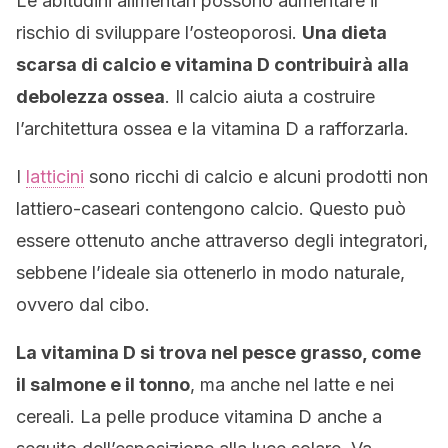
Le abitudini alimentari possono aumentare il
rischio di sviluppare l’osteoporosi.
Una dieta
scarsa di calcio e vitamina D contribuirà alla
debolezza ossea
. Il calcio aiuta a costruire
l’architettura ossea e la vitamina D a rafforzarla.
I
latticini
sono ricchi di calcio e alcuni prodotti non
lattiero-caseari contengono calcio. Questo può
essere ottenuto anche attraverso degli integratori,
sebbene l’ideale sia ottenerlo in modo naturale,
ovvero dal cibo.
La vitamina D si trova nel pesce grasso, come
il salmone e il tonno
, ma anche nel latte e nei
cereali. La pelle produce vitamina D anche a