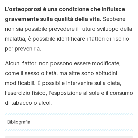
L’osteoporosi è una condizione che influisce
gravemente sulla qualità della vita
. Sebbene
non sia possibile prevedere il futuro sviluppo della
malattia, è possibile identificare i fattori di rischio
per prevenirla.
Alcuni fattori non possono essere modificate,
come il sesso o l’età, ma altre sono abitudini
modificabili. È possibile intervenire sulla dieta,
l’esercizio fisico, l’esposizione al sole e il consumo
di tabacco o alcol.
Bibliografia
Tutte le fonti citate sono state esaminate a fondo dal nostro