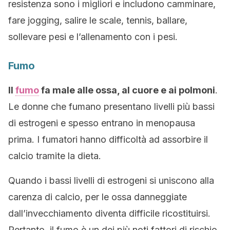
resistenza sono i migliori e includono camminare,
fare jogging, salire le scale, tennis, ballare,
sollevare pesi e l’allenamento con i pesi.
Fumo
Il
fumo
fa male alle ossa, al cuore e ai polmoni
.
Le donne che fumano presentano livelli più bassi
di estrogeni e spesso entrano in menopausa
prima. I fumatori hanno difficoltà ad assorbire il
calcio tramite la dieta.
Quando i bassi livelli di estrogeni si uniscono alla
carenza di calcio, per le ossa danneggiate
dall’invecchiamento diventa difficile ricostituirsi.
Pertanto, il fumo è un dei più noti fattori di rischio