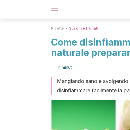
Ricette
Succhi e frullati
Come disinfiamma
naturale preparan
4 minuti
Mangiando sano e svolgendo att
disinfiammare facilmente la panc