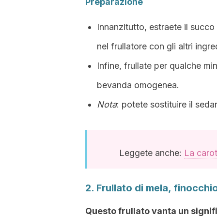
Preparazione
Innanzitutto, estraete il succo 
nel frullatore con gli altri ing
Infine, frullate per qualche m
bevanda omogenea.
Nota
: potete sostituire il se
Leggete anche:
La carot
2. Frullato di mela, finocchio
Questo frullato vanta un signif