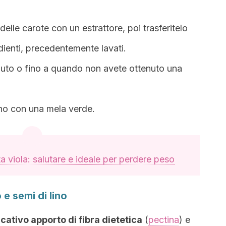
delle carote con un estrattore, poi trasferitelo
redienti, precedentemente lavati.
inuto o fino a quando non avete ottenuto una
dano con una mela verde.
a viola: salutare e ideale per perdere peso
 e semi di lino
icativo apporto di fibra dietetica
(
pectina
) e