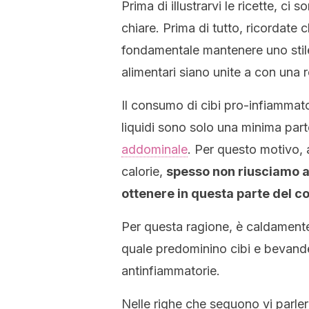
Prima di illustrarvi le ricette, c
chiare. Prima di tutto, ricordate
fondamentale mantenere uno stile 
alimentari siano unite a con una r
Il consumo di cibi pro-infiammator
liquidi sono solo una minima pa
addominale
. Per questo motivo, 
calorie,
spesso non riusciamo a
ottenere in questa parte del c
Per questa ragione, è caldamente
quale predominino cibi e bevande 
antinfiammatorie.
Nelle righe che seguono vi parler