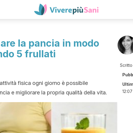
re la pancia in modo
do 5 frullati
Scritto
Pubb
ività fisica ogni giorno è possibile
Ulti
12:07
ia e migliorare la propria qualità della vita.