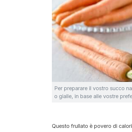
Per preparare il vostro succo na
o gialle, in base alle vostre pref
Questo frullato è povero di calor