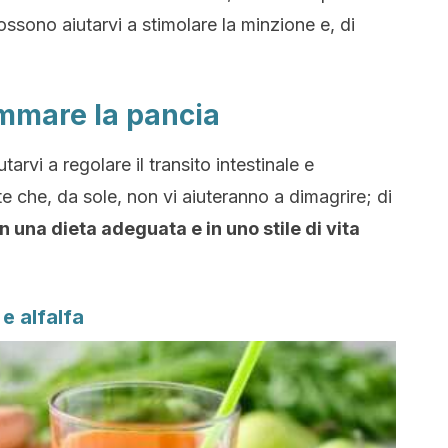
ssono aiutarvi a stimolare la minzione e, di
iammare la pancia
rvi a regolare il transito intestinale e
e che, da sole, non vi aiuteranno a dimagrire; di
n una dieta adeguata e in uno stile di vita
 e alfalfa