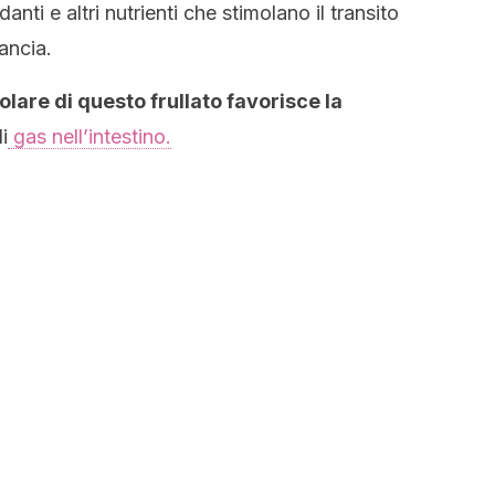
idanti e altri nutrienti che stimolano il transito
ancia.
lare di questo frullato favorisce la
i
gas nell’intestino.