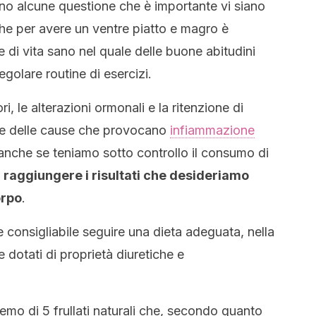
i sono alcune questione che è importante vi siano
 che per avere un ventre piatto e magro è
di vita sano nel quale delle buone abitudini
egolare routine di esercizi.
i, le alterazioni ormonali e la ritenzione di
rte delle cause che provocano
infiammazione
anche se teniamo sotto controllo il consumo di
 raggiungere i risultati che desideriamo
orpo
.
 consigliabile seguire una dieta adeguata, nella
dotati di proprietà diuretiche e
emo di 5 frullati naturali che, secondo quanto