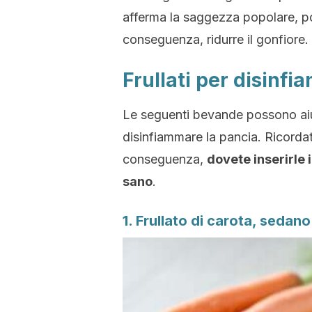
afferma la saggezza popolare, po
conseguenza, ridurre il gonfiore.
Frullati per disinf
Le seguenti bevande possono aiuta
disinfiammare la pancia. Ricordat
conseguenza,
dovete inserirle i
sano
.
1. Frullato di carota, sedano