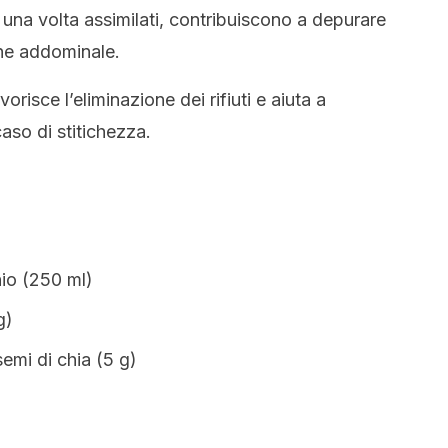
una volta assimilati, contribuiscono a depurare
one addominale.
vorisce l’eliminazione dei rifiuti e aiuta a
caso di stitichezza.
hio (250 ml)
g)
semi di chia (5 g)