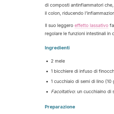
di composti antinfiammatori che, 
il colon, riducendo l’infiammazi
Il suo leggero
effetto lassativo
fa
regolare le funzioni intestinali in 
Ingredienti
2 mele
1 bicchiere di infuso di finocc
1 cucchiaio di semi di lino (10 
Facoltativo
: un cucchiaino di 
Preparazione