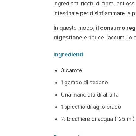
ingredienti ricchi di fibra, antioss
intestinale per disinfiammare la p
In questo modo,
il consumo rego
digestione
e riduce l’accumulo d
Ingredienti
3 carote
1 gambo di sedano
Una manciata di alfalfa
1 spicchio di aglio crudo
½ bicchiere di acqua (125 ml)