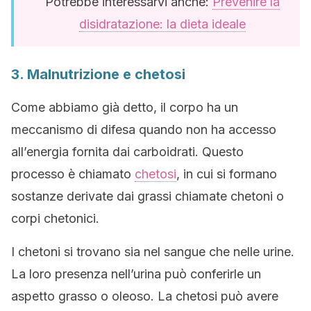
Potrebbe interessarvi anche:
Prevenire la
disidratazione: la dieta ideale
3. Malnutrizione e chetosi
Come abbiamo già detto, il corpo ha un
meccanismo di difesa quando non ha accesso
all’energia fornita dai carboidrati. Questo
processo è chiamato
chetosi
, in cui si formano
sostanze derivate dai grassi chiamate chetoni o
corpi chetonici.
I chetoni si trovano sia nel sangue che nelle urine.
La loro presenza nell’urina può conferirle un
aspetto grasso o oleoso. La chetosi può avere