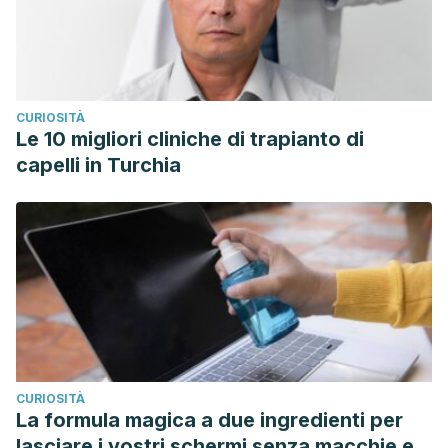
CURIOSITÀ
Le 10 migliori cliniche di trapianto di
capelli in Turchia
CURIOSITÀ
La formula magica a due ingredienti per
lasciare i vostri schermi senza macchie e