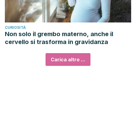
CURIOSITÀ
Non solo il grembo materno, anche il
cervello si trasforma in gravidanza
Carica altro ...