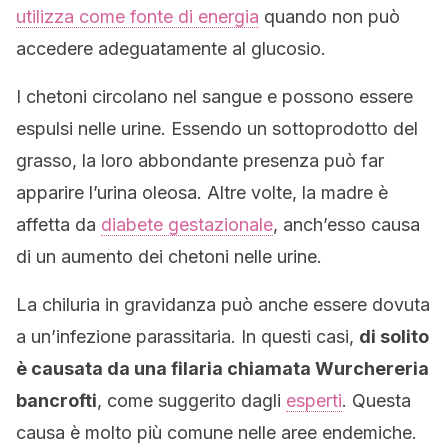
utilizza come fonte di energia
quando non può
accedere adeguatamente al glucosio.
I chetoni circolano nel sangue e possono essere
espulsi nelle urine. Essendo un sottoprodotto del
grasso, la loro abbondante presenza può far
apparire l’urina oleosa. Altre volte, la madre è
affetta da
diabete gestazionale
, anch’esso causa
di un aumento dei chetoni nelle urine.
La chiluria in gravidanza può anche essere dovuta
a un’infezione parassitaria. In questi casi,
di solito
è causata da una filaria chiamata Wurchereria
bancrofti
, come suggerito dagli
esperti
. Questa
causa è molto più comune nelle aree endemiche.