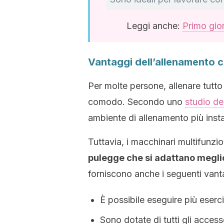
Leggi anche:
Primo gior
Vantaggi dell’allenamento c
Per molte persone, allenare tutt
comodo. Secondo uno
studio de
ambiente di allenamento più insta
Tuttavia, i macchinari multifunzio
pulegge che si adattano meglio
forniscono anche i seguenti vant
È possibile eseguire più eserciz
Sono dotate di tutti gli acces