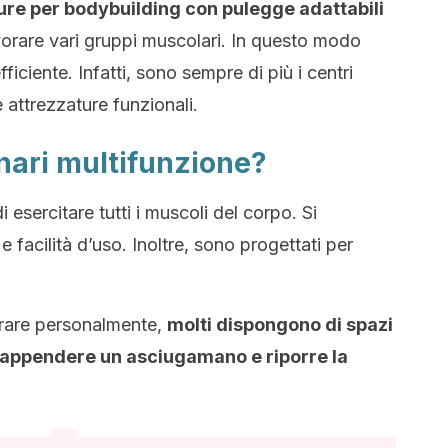
ure per bodybuilding con pulegge adattabili
avorare vari gruppi muscolari. In questo modo
iciente. Infatti, sono sempre di più i centri
 attrezzature funzionali.
nari multifunzione?
esercitare tutti i muscoli del corpo. Si
e facilità d’uso. Inoltre, sono progettati per
gurare personalmente,
molti dispongono di spazi
e, appendere un asciugamano e riporre la