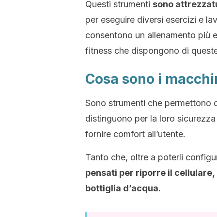
Questi strumenti
sono attrezzat
per eseguire diversi esercizi e l
consentono un allenamento più eff
fitness che dispongono di queste
Cosa sono i macchi
Sono strumenti che permettono di 
distinguono per la loro sicurezza 
fornire comfort all’utente.
Tanto che, oltre a poterli confi
pensati per riporre il cellular
bottiglia d’acqua.