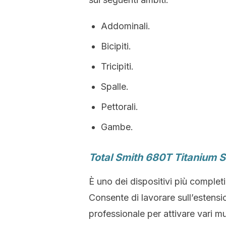
Addominali.
Bicipiti.
Tricipiti.
Spalle.
Pettorali.
Gambe.
Total Smith 680T Titanium S
È uno dei dispositivi più complet
Consente di lavorare sull’estens
professionale per attivare vari m