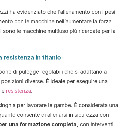
rezzi ha evidenziato che l’allenamento con i pesi
namento con le macchine nell’aumentare la forza.
 sono le macchine multiuso più ricercate per la
 resistenza in titanio
pone di pulegge regolabili che si adattano a
posizioni diverse. È ideale per eseguire una
a e
resistenza
.
cinghia per lavorare le gambe. È considerata una
 quanto consente di allenarsi in sicurezza con
e per una formazione completa,
con interventi