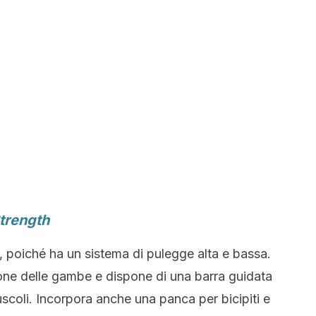
trength
i, poiché ha un sistema di pulegge alta e bassa.
ione delle gambe e dispone di una barra guidata
uscoli. Incorpora anche una panca per bicipiti e