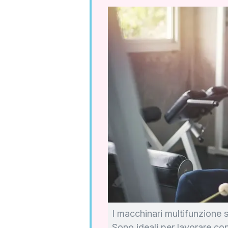
I macchinari multifunzione s
Sono ideali per lavorare con 