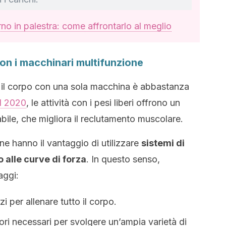
no in palestra: come affrontarlo al meglio
on i macchinari multifunzione
o il corpo con una sola macchina è abbastanza
l 2020
, le attività con i pesi liberi offrono un
bile, che migliora il reclutamento muscolare.
ne hanno il vantaggio di utilizzare
sistemi di
 alle curve di forza
. In questo senso,
aggi:
i per allenare tutto il corpo.
sori necessari per svolgere un’ampia varietà di