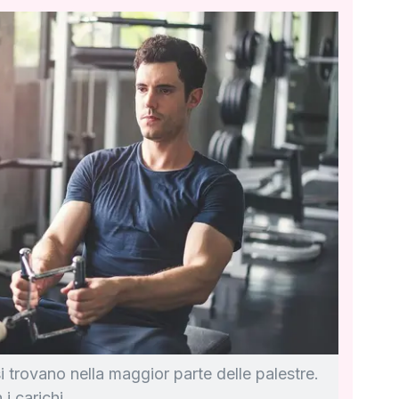
i trovano nella maggior parte delle palestre.
i carichi.