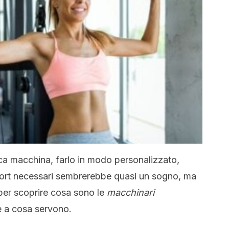
ica macchina, farlo in modo personalizzato,
mfort necessari sembrerebbe quasi un sogno, ma
 per scoprire cosa sono le
macchinari
 e a cosa servono.