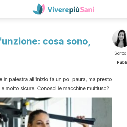
funzione: cosa sono,
Scritto
Pubb
e in palestra all'inizio fa un po' paura, ma presto
e e molto sicure. Conosci le macchine multiuso?