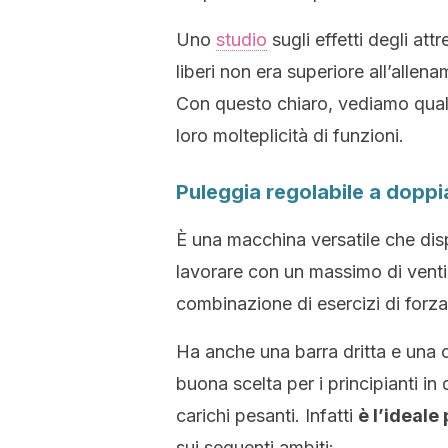
Uno
studio
sugli effetti degli att
liberi non era superiore all’alle
Con questo chiaro, vediamo quali
loro molteplicità di funzioni.
Puleggia regolabile a doppia
È una macchina versatile che dis
lavorare con un massimo di venti 
combinazione di esercizi di forz
Ha anche una barra dritta e una 
buona scelta per i principianti in
carichi pesanti. Infatti
è l’ideal
sui seguenti ambiti: