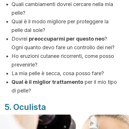
Quali cambiamenti dovrei cercare nella mia
pelle?
Qual è il modo migliore per proteggere la
pelle dal sole?
Dovrei
preoccuparmi per questo neo
?
Ogni quanto devo fare un controllo dei nei
?
Ho eruzioni cutanee ricorrenti, come posso
prevenirle?
La mia pelle è secca, cosa posso fare?
Qual è il miglior trattamento
per il mio tipo
di pelle?
5. Oculista