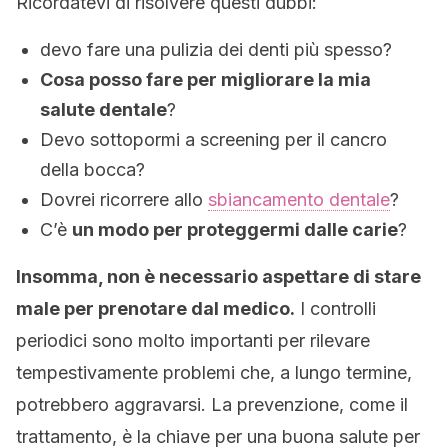
R
icordatevi di risolvere questi dubbi:
devo fare una pulizia dei denti più spesso?
Cosa posso fare per migliorare la mia
salute dentale
?
Devo sottopormi a screening per il cancro
della bocca?
Dovrei ricorrere allo
sbiancamento dentale
?
C’è
un modo per proteggermi dalle carie
?
Insomma, non è necessario aspettare di stare
male per prenotare dal medico.
I controlli
periodici sono molto importanti per rilevare
tempestivamente problemi che, a lungo termine,
potrebbero aggravarsi. La prevenzione, come il
trattamento, è la chiave per una buona salute per