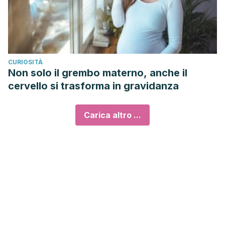
CURIOSITÀ
Non solo il grembo materno, anche il
cervello si trasforma in gravidanza
Carica altro ...