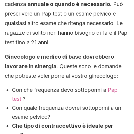
cadenza
annuale o quando è necessario
.
Può
prescrivere un
Pap
test o un esame pelvico e
qualsiasi altro esame che ritenga necessario. Le
ragazze di solito non hanno bisogno di fare il Pap
test fino a 21 anni.
G
inecologo e medico di base dovrebbero
lavorare in sinergia
.
Queste sono le domande
che potreste voler porre al vostro ginecologo:
Con che frequenza devo sottopormi a
Pap
test
?
Con quale frequenza dovrei sottopormi a un
esame pelvico?
Che tipo di contraccettivo è ideale per