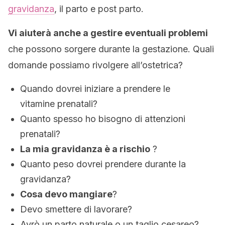
gravidanza
, il parto e post parto.
V
i aiuterà anche a gestire eventuali problemi
che possono sorgere durante la gestazione. Quali
domande possiamo rivolgere all’ostetrica?
Quando dovrei iniziare a prendere le
vitamine prenatali?
Quanto spesso ho bisogno di attenzioni
prenatali?
La mia gravidanza è a rischio
?
Quanto peso dovrei prendere durante la
gravidanza?
Cosa devo mangiare
?
Devo smettere di lavorare?
Avrò un parto naturale o un taglio cesareo?