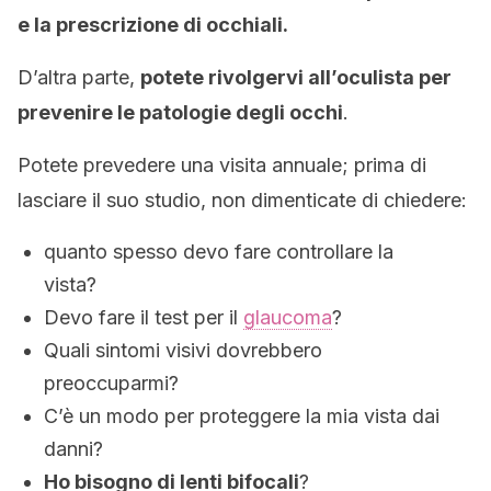
e la prescrizione di occhiali.
D’altra parte,
potete rivolgervi all’oculista per
prevenire le patologie degli occhi
.
Potete prevedere una visita annuale; prima di
lasciare il suo studio, non
dimenticate di chiedere:
quanto spesso devo fare controllare la
vista?
Devo fare il test per il
glaucoma
?
Quali sintomi visivi dovrebbero
preoccuparmi?
C’è un modo per proteggere la mia vista dai
danni?
Ho bisogno di lenti bifocali
?