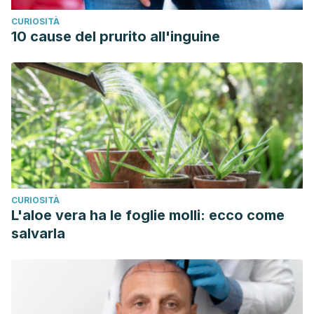
CURIOSITÀ
10 cause del prurito all'inguine
CURIOSITÀ
L'aloe vera ha le foglie molli: ecco come
salvarla