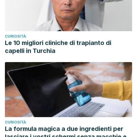
CURIOSITÀ
Le 10 migliori cliniche di trapianto di
capelli in Turchia
CURIOSITÀ
La formula magica a due ingredienti per
lasciare i vostri schermi senza macchie e