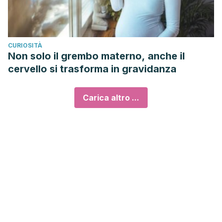
CURIOSITÀ
Non solo il grembo materno, anche il
cervello si trasforma in gravidanza
Carica altro ...