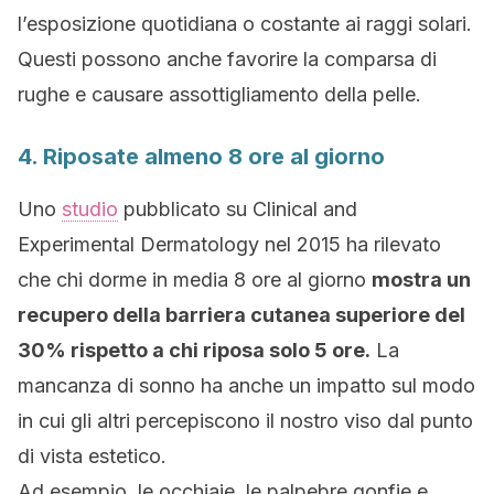
l’esposizione quotidiana o costante ai raggi solari.
Questi possono anche favorire la comparsa di
rughe e causare assottigliamento della pelle.
4. Riposate almeno 8 ore al giorno
Uno
studio
pubblicato su Clinical and
Experimental Dermatology nel 2015 ha rilevato
che chi dorme in media 8 ore al giorno
mostra un
recupero della barriera cutanea superiore del
30% rispetto a chi riposa solo 5 ore.
La
mancanza di sonno ha anche un impatto sul modo
in cui gli altri percepiscono il nostro viso dal punto
di vista estetico.
Ad esempio, le occhiaie, le palpebre gonfie e