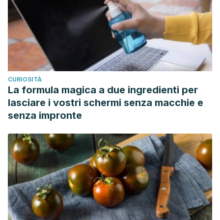
CURIOSITÀ
La formula magica a due ingredienti per
lasciare i vostri schermi senza macchie e
senza impronte