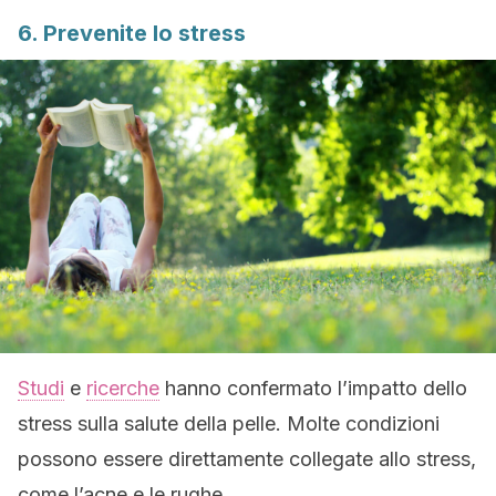
6. Prevenite lo stress
Studi
e
ricerche
hanno confermato l’impatto dello
stress sulla salute della pelle. Molte condizioni
possono essere direttamente collegate allo stress,
come l’acne e le rughe.