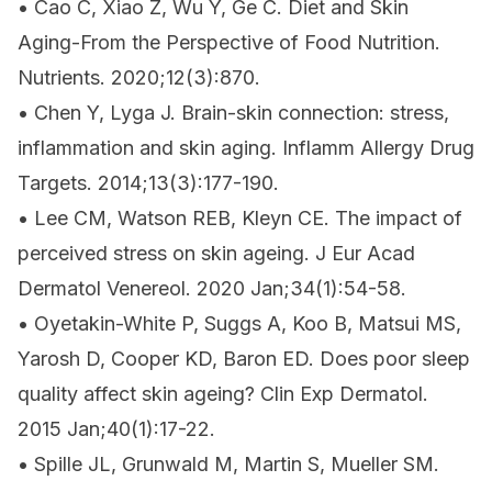
• Cao C, Xiao Z, Wu Y, Ge C. Diet and Skin
Aging-From the Perspective of Food Nutrition.
Nutrients. 2020;12(3):870.
• Chen Y, Lyga J. Brain-skin connection: stress,
inflammation and skin aging. Inflamm Allergy Drug
Targets. 2014;13(3):177-190.
• Lee CM, Watson REB, Kleyn CE. The impact of
perceived stress on skin ageing. J Eur Acad
Dermatol Venereol. 2020 Jan;34(1):54-58.
• Oyetakin-White P, Suggs A, Koo B, Matsui MS,
Yarosh D, Cooper KD, Baron ED. Does poor sleep
quality affect skin ageing? Clin Exp Dermatol.
2015 Jan;40(1):17-22.
• Spille JL, Grunwald M, Martin S, Mueller SM.