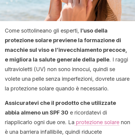
Come sottolineano gli esperti,
l’uso della
protezione solare previene la formazione di
macchie sul viso e l’invecchiamento precoce,
e migliora la salute generale della pelle
. I raggi
ultravioletti (UV) non sono innocui, quindi se
volete una pelle senza imperfezioni, dovrete usare
la protezione solare quando è necessario.
Assicuratevi che il prodotto che utilizzate
abbia almeno un SPF 30
e ricordatevi di
riapplicarlo ogni due ore. La
protezione solare
non
è una barriera infallibile, quindi riducete