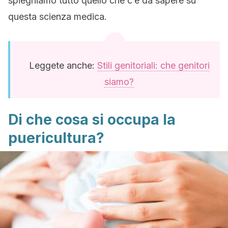
spieghiamo tutto quello che c’è da sapere su
questa scienza medica.
Leggete anche:
Stili genitoriali: che genitori
siamo?
Di che cosa si occupa la
puericultura?