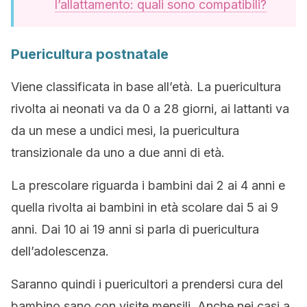
l’allattamento: quali sono compatibili?
Puericultura postnatale
Viene classificata in base all’età. La puericultura
rivolta ai neonati va da 0 a 28 giorni, ai lattanti va
da un mese a undici mesi, la puericultura
transizionale da uno a due anni di età.
La prescolare riguarda i bambini dai 2 ai 4 anni e
quella rivolta ai bambini in età scolare dai 5 ai 9
anni. Dai 10 ai 19 anni si parla di puericultura
dell’adolescenza.
Saranno quindi i puericultori a prendersi cura del
bambino sano con visite mensili. Anche nei casi a