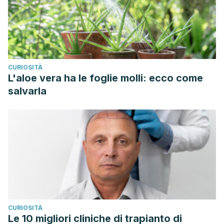
CURIOSITÀ
L'aloe vera ha le foglie molli: ecco come
salvarla
CURIOSITÀ
Le 10 migliori cliniche di trapianto di