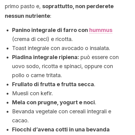
primo pasto e,
soprattutto, non perderete
nessun nutriente
:
Panino integrale di farro con
hummus
(crema di ceci) e ricotta.
Toast integrale con avocado o insalata.
Piadina integrale ripiena:
può essere con
uovo sodo, ricotta e spinaci, oppure con
pollo o carne tritata.
Frullato di frutta e frutta secca
.
Muesli con kefir.
Mela con prugne, yogurt e noci
.
Bevanda vegetale con cereali integrali e
cacao.
Fiocchi d’avena cotti in una bevanda