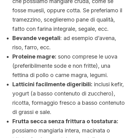
che possiamo mangiare cruda, come se
fosse muesli, oppure cotta. Se preferiamo il
tramezzino, sceglieremo pane di qualità,
fatto con farina integrale, segale, ecc.
Bevande vegetali
: ad esempio d’avena,
riso, farro, ecc.
Proteine magre:
sono comprese le uova
(preferibilmente sode e non fritte), una
fettina di pollo o carne magra, legumi.
Latticini facilmente digeribili:
inclusi kefir,
yogurt (a basso contenuto di zucchero),
ricotta, formaggio fresco a basso contenuto
di grassi e sale.
Frutta secca senza frittura o tostatura:
possiamo mangiarla intera, macinata o