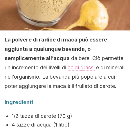
La polvere di radice di maca può essere
aggiunta a qualunque bevanda, o
semplicemente all’acqua
da bere. Ciò permette
un incremento dei livelli di
acidi grassi
e di minerali
nell’organismo. La bevanda più popolare a cui
poter aggiungere la maca è il frullato di carote.
Ingredienti
1/2 tazza di carote (70 g)
4 tazze di acqua (1 litro)