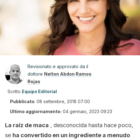
Revisionato e approvato da il
dottore
Nelton Abdon Ramos
Rojas
Scritto
Equipo Editorial
Pubblicato
:
08 settembre, 2018 07:00
Ultimo aggiornamento:
04 gennaio, 2023 09:23
La raíz de maca
, desconocida hasta hace poco,
se
ha convertido en un ingrediente a menudo