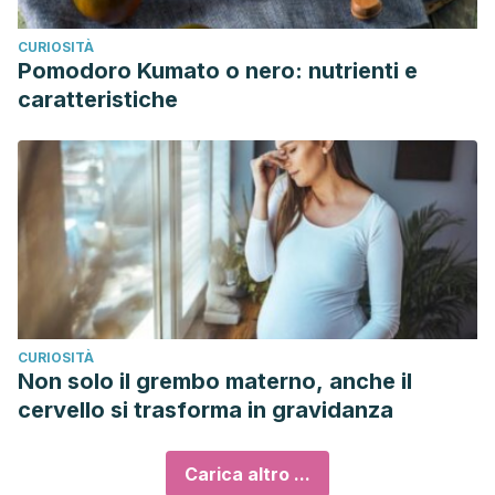
CURIOSITÀ
Pomodoro Kumato o nero: nutrienti e
caratteristiche
CURIOSITÀ
Non solo il grembo materno, anche il
cervello si trasforma in gravidanza
Carica altro ...