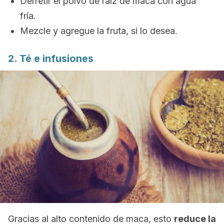
Derretir el polvo de raíz de maca con agua
fría.
Mezcle y agregue la fruta, si lo desea.
2. Té e infusiones
Gracias al alto contenido de maca, esto
reduce la