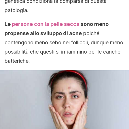
genetica condiziona la comparsa di questa
patologia.
Le
persone con la pelle secca
sono meno
propense allo sviluppo di acne
poiché
contengono meno sebo nei follicoli, dunque meno
possibilità che questi si infiammino per le cariche
batteriche.