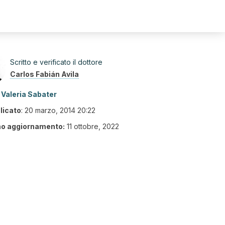
Scritto e verificato il dottore
Carlos Fabián Avila
Valeria Sabater
licato
:
20 marzo, 2014 20:22
mo aggiornamento:
11 ottobre, 2022