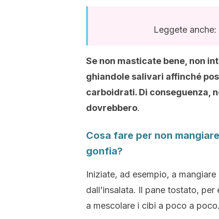
Leggete anche:
Se non masticate bene, non in
ghiandole salivari affinché p
carboidrati. Di conseguenza, 
dovrebbero
.
Cosa fare per non mangiare 
gonfia?
Iniziate, ad esempio, a mangiare s
dall’insalata. Il pane tostato, pe
a mescolare i cibi a poco a poco