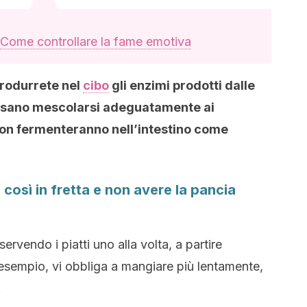
Come controllare la fame emotiva
trodurrete nel
cibo
gli enzimi prodotti dalle
ossano mescolarsi adeguatamente ai
non fermenteranno nell’intestino come
così in fretta e non avere la pancia
ervendo i piatti uno alla volta, a partire
r esempio, vi obbliga a mangiare più lentamente,
.