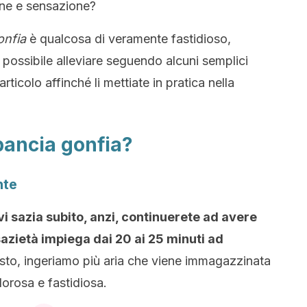
ne e sensazione?
onfia
è qualcosa di veramente fastidioso,
è possibile alleviare seguendo alcuni semplici
rticolo affinché li mettiate in pratica nella
pancia gonfia?
nte
 sazia subito, anzi, continuerete ad avere
azietà impiega dai 20 ai 25 minuti ad
esto, ingeriamo più aria che viene immagazzinata
orosa e fastidiosa.