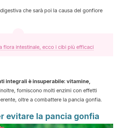
digestiva che sarà poi la causa del gonfiore
a flora intestinale, ecco i cibi più efficaci
ti integrali è insuperabile: vitamine,
 Inoltre, forniscono molti enzimi con effetti
gerente, oltre a combattere la pancia gonfia.
r evitare la pancia gonfia