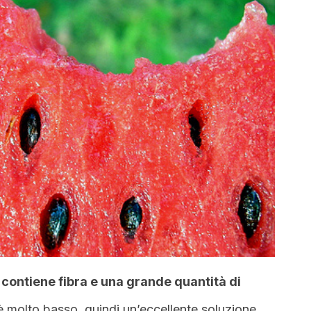
, contiene fibra e una grande quantità di
i è molto basso, quindi un’eccellente soluzione