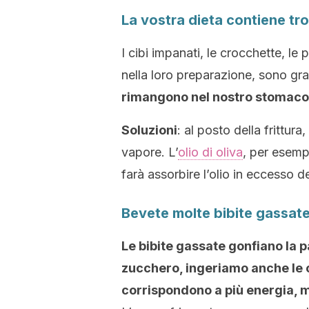
La vostra dieta contiene tropp
I cibi impanati, le crocchette, le 
nella loro preparazione, sono gra
rimangono nel nostro stomaco 
Soluzioni
: al posto della frittura,
vapore. L’
olio di oliva
, per esemp
farà assorbire l’olio in eccesso dei 
Bevete molte bibite gassat
Le bibite gassate gonfiano la 
zucchero, ingeriamo anche le 
corrispondono a più energia, 