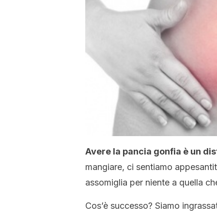
Avere la pancia gonfia è un d
mangiare, ci sentiamo appesanti
assomiglia per niente a quella ch
Cos’è successo? Siamo ingrassa