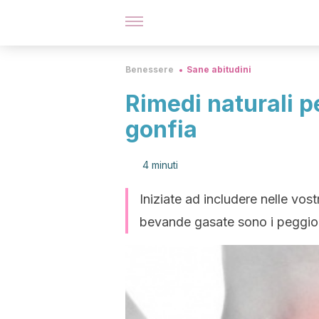
Benessere
Sane abitudini
Rimedi naturali p
gonfia
4 minuti
Iniziate ad includere nelle vostre
bevande gasate sono i peggiori