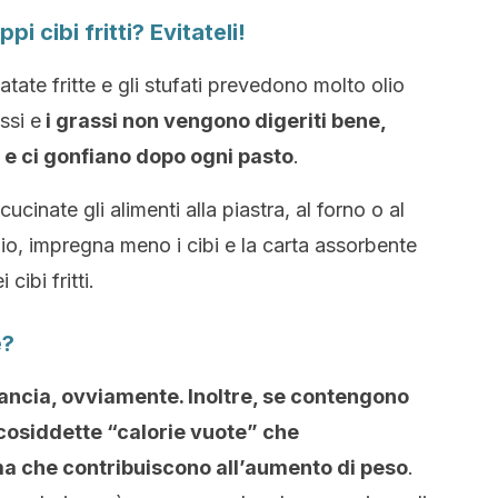
i cibi fritti? Evitateli!
patate fritte e gli stufati prevedono molto olio
ssi e
i grassi non vengono digeriti bene,
e ci gonfiano dopo ogni pasto
.
 cucinate gli alimenti alla piastra, al forno o al
io, impregna meno i cibi e la carta assorbente
cibi fritti.
e?
pancia, ovviamente. Inoltre, se contengono
cosiddette “calorie vuote” che
ma che contribuiscono all’aumento di peso
.