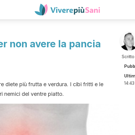
er non avere la pancia
Scritto
Pubb
Ulti
14:43
 diete più frutta e verdura. I cibi fritti e le
 nemici del ventre piatto.