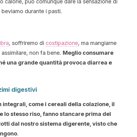
o calorie, può comunque dare la sensazione di
 beviamo durante i pasti.
ibra
, soffriremo di
costipazione
, ma mangiarne
 assimilare, non fa bene.
Meglio consumare
ché una grande quantità provoca diarrea e
imi digestivi
 integrali, come i cereali della colazione, il
he lo stesso riso, fanno stancare prima del
otti dal nostro sistema digerente, visto che
tengono
.