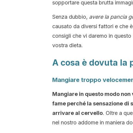
sopportare questa brutta immagi
Senza dubbio,
avere la pancia g
causato da diversi fattori e che 
consigli che vi daremo in questo a
vostra dieta.
A cosa è dovuta la 
Mangiare troppo veloceme
Mangiare in questo modo non vi
fame perché la sensazione di s
arrivare al cervello
. Oltre a qu
nel nostro addome in maniera dol