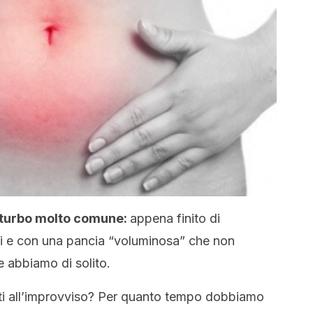
isturbo molto comune:
appena finito di
ti e con una pancia “voluminosa” che non
e abbiamo di solito.
ti all’improvviso? Per quanto tempo dobbiamo