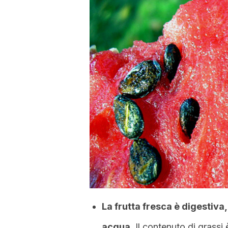
La frutta fresca è digestiva
acqua
. Il contenuto di grass