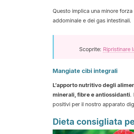
Questo implica una minore forza 
addominale e dei gas intestinali.
Scoprite:
Ripristinare l
Mangiate cibi integrali
L’apporto nutritivo degli alimen
minerali, fibre e antiossidanti
.
positivi per il nostro apparato di
Dieta consigliata pe