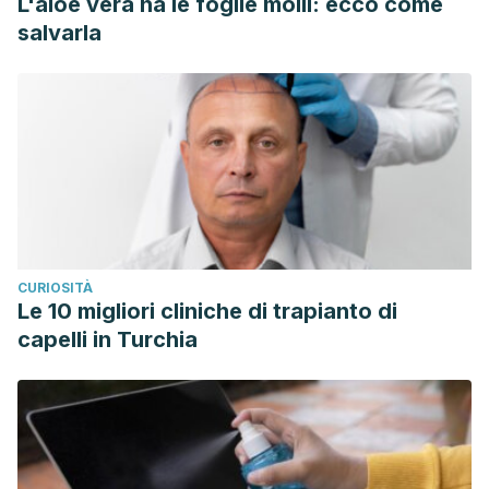
L'aloe vera ha le foglie molli: ecco come
salvarla
CURIOSITÀ
Le 10 migliori cliniche di trapianto di
capelli in Turchia