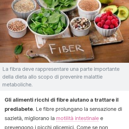
La fibra deve rappresentare una parte importante
della dieta allo scopo di prevenire malattie
metaboliche.
Gli alimenti ricchi di fibre aiutano a trattare il
prediabete
. Le fibre prolungano la sensazione di
sazietà, migliorano la
motilità intestinale
e
prevengono i picchi glicemici. Come se non