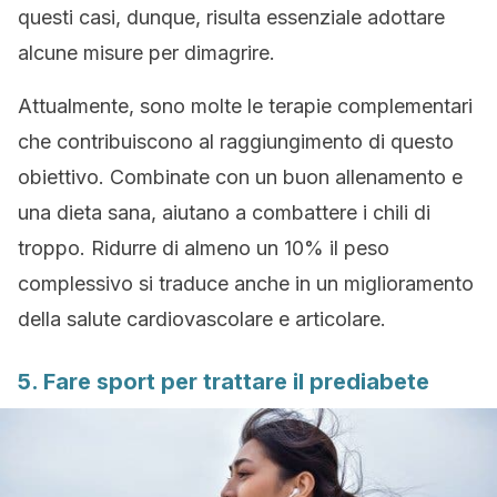
questi casi, dunque, risulta essenziale adottare
alcune misure per dimagrire.
Attualmente, sono molte le terapie complementari
che contribuiscono al raggiungimento di questo
obiettivo. Combinate con un buon allenamento e
una dieta sana, aiutano a combattere i chili di
troppo. Ridurre di almeno un 10% il peso
complessivo si traduce anche in un miglioramento
della salute cardiovascolare e articolare.
5. Fare sport per trattare il prediabete