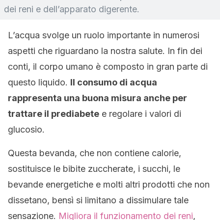
dei reni e dell’apparato digerente.
L’acqua svolge un ruolo importante in numerosi
aspetti che riguardano la nostra salute. In fin dei
conti, il corpo umano è composto in gran parte di
questo liquido.
Il consumo di acqua
rappresenta una buona misura anche per
trattare il prediabete
e regolare i valori di
glucosio.
Questa bevanda, che non contiene calorie,
sostituisce le bibite zuccherate, i succhi, le
bevande energetiche e molti altri prodotti che non
dissetano, bensì si limitano a dissimulare tale
sensazione.
Migliora il funzionamento dei reni
,