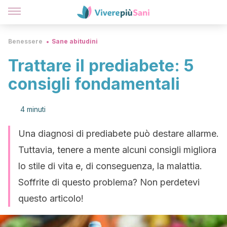
Benessere
Sane abitudini
Trattare il prediabete: 5
consigli fondamentali
4 minuti
Una diagnosi di prediabete può destare allarme.
Tuttavia, tenere a mente alcuni consigli migliora
lo stile di vita e, di conseguenza, la malattia.
Soffrite di questo problema? Non perdetevi
questo articolo!