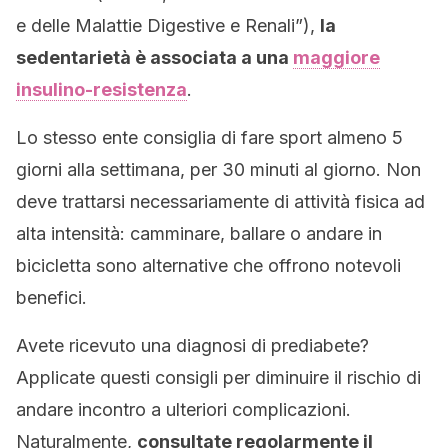
e delle Malattie Digestive e Renali”),
la
sedentarietà è associata a una
maggiore
insulino-resistenza
.
Lo stesso ente consiglia di fare sport almeno 5
giorni alla settimana, per 30 minuti al giorno. Non
deve trattarsi necessariamente di attività fisica ad
alta intensità: camminare, ballare o andare in
bicicletta sono alternative che offrono notevoli
benefici.
Avete ricevuto una diagnosi di prediabete?
Applicate questi consigli per diminuire il rischio di
andare incontro a ulteriori complicazioni.
Naturalmente,
consultate regolarmente il