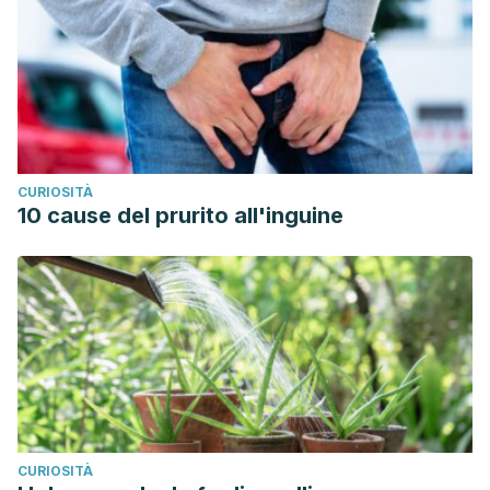
https://doi.org/10.1111/j.1753-4887.2010.00304.x
Colditz, G. A., Willett, W. C., Rotnitzky, A., & Manson, J. E.
(1995). Weight gain as a risk factor for clinical diabetes
mellitus in women. Annals of Internal Medicine.
https://doi.org/10.7326/0003-4819-122-7-199504010-
00001
CURIOSITÀ
Ellies, L. G., Johnson, A., & Olefsky, J. M. (2013). Obesity,
10 cause del prurito all'inguine
inflammation, and insulin resistance. In Obesity, Inflammation
and Cancer. https://doi.org/10.1007/978-1-4614-6819-6_1
Thomas, D., Elliott, E. J., & Naughton, G. A. (2006). Exercise
for type 2 diabetes mellitus. Cochrane Database of
Systematic Reviews.
https://doi.org/10.1002/14651858.CD002968.pub2
&NA; (2010). Exercise and Type 2 Diabetes. Medicine &
Science in Sports & Exercise.
CURIOSITÀ
https://doi.org/10.1249/mss.0b013e3181eeb61c