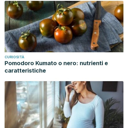
CURIOSITÀ
Pomodoro Kumato o nero: nutrienti e
caratteristiche