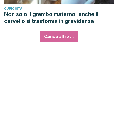
CURIOSITÀ
Non solo il grembo materno, anche il
cervello si trasforma in gravidanza
Carica altro ...