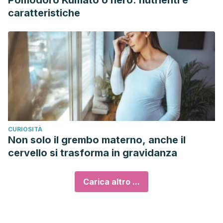
Pomodoro Kumato o nero: nutrienti e
caratteristiche
CURIOSITÀ
Non solo il grembo materno, anche il
cervello si trasforma in gravidanza
Carica altro ...