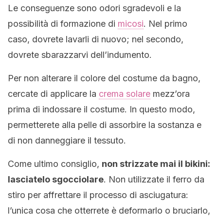
Le conseguenze sono odori sgradevoli e la
possibilità di formazione di
micosi
. Nel primo
caso, dovrete lavarli di nuovo; nel secondo,
dovrete sbarazzarvi dell’indumento.
Per non alterare il colore del costume da bagno,
cercate di applicare la
crema solare
mezz’ora
prima di indossare il costume. In questo modo,
permetterete alla pelle di assorbire la sostanza e
di non danneggiare il tessuto.
Come ultimo consiglio,
non strizzate mai il bikini:
lasciatelo sgocciolare
. Non utilizzate il ferro da
stiro per affrettare il processo di asciugatura:
l’unica cosa che otterrete è deformarlo o bruciarlo,