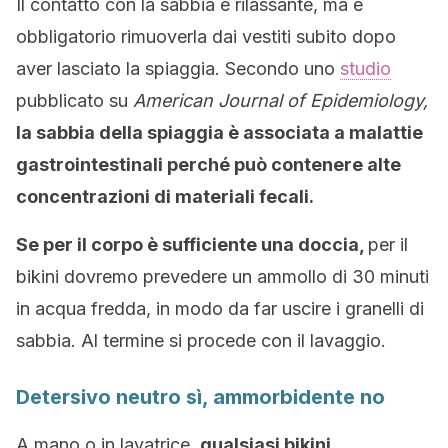
Il contatto con la sabbia è rilassante, ma è
obbligatorio rimuoverla dai vestiti subito dopo
aver lasciato la spiaggia. Secondo uno
studio
pubblicato su
American Journal of Epidemiology,
la sabbia della spiaggia è associata a malattie
gastrointestinali perché può contenere alte
concentrazioni di materiali fecali.
Se per il corpo è sufficiente una doccia,
per il
bikini dovremo prevedere un ammollo di 30 minuti
in acqua fredda, in modo da far uscire i granelli di
sabbia. Al termine si procede con il lavaggio.
Detersivo neutro sì, ammorbidente no
A mano o in lavatrice,
qualsiasi bikini