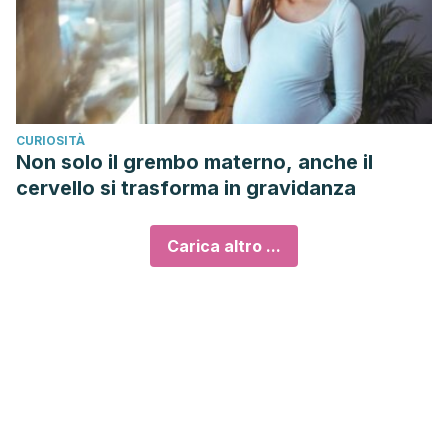
CURIOSITÀ
Non solo il grembo materno, anche il
cervello si trasforma in gravidanza
Carica altro ...