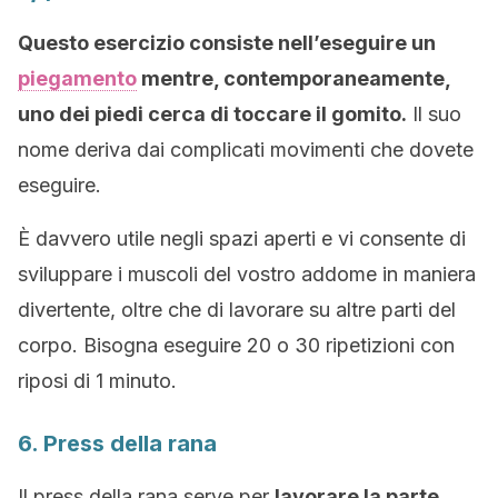
Questo esercizio consiste nell’eseguire un
piegamento
mentre, contemporaneamente,
uno dei piedi cerca di toccare il gomito.
Il suo
nome deriva dai complicati movimenti che dovete
eseguire.
È davvero utile negli spazi aperti e vi consente di
sviluppare i muscoli del vostro addome in maniera
divertente, oltre che di lavorare su altre parti del
corpo. Bisogna eseguire 20 o 30 ripetizioni con
riposi di 1 minuto.
6. Press della rana
Il press della rana serve per
lavorare la parte