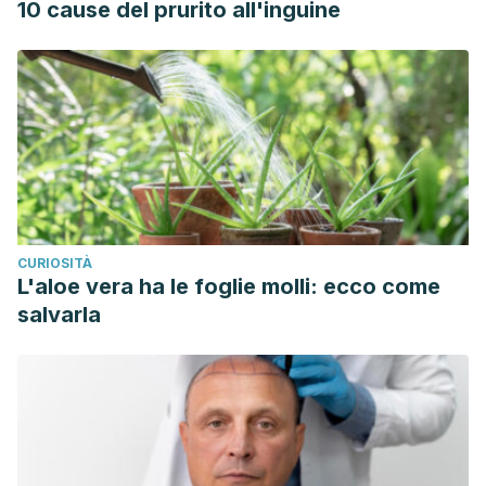
10 cause del prurito all'inguine
CURIOSITÀ
L'aloe vera ha le foglie molli: ecco come
salvarla