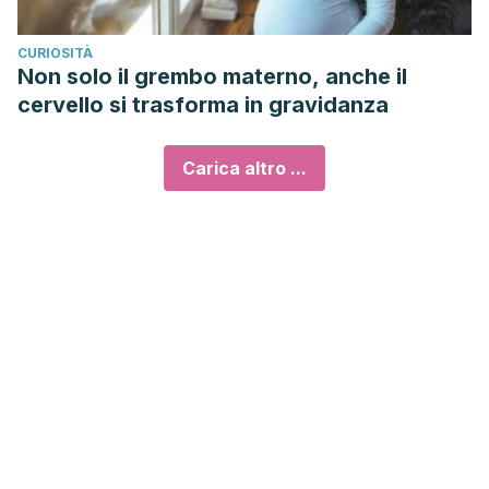
CURIOSITÀ
Non solo il grembo materno, anche il
cervello si trasforma in gravidanza
Carica altro ...