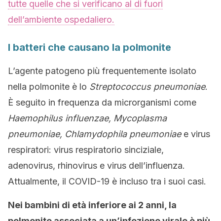
tutte quelle che si verificano al di fuori
dell’ambiente ospedaliero.
I batteri che causano la polmonite
L’agente patogeno più frequentemente isolato
nella polmonite è lo
Streptococcus pneumoniae
.
È seguito in frequenza da microrganismi come
Haemophilus influenzae, Mycoplasma
pneumoniae, Chlamydophila pneumoniae
e virus
respiratori: virus respiratorio sinciziale,
adenovirus, rhinovirus e virus dell’influenza.
Attualmente, il COVID-19 è incluso tra i suoi casi.
Nei bambini di età inferiore ai 2 anni, la
polmonite associata a un’infezione virale è più