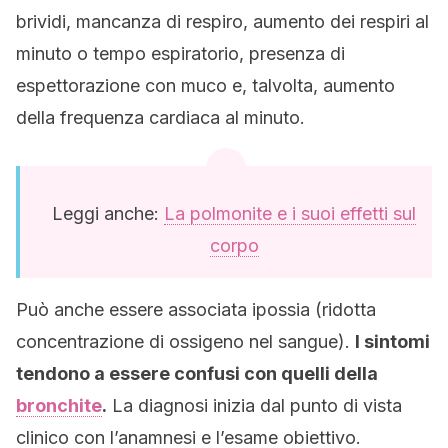
brividi, mancanza di respiro, aumento dei respiri al
minuto o tempo espiratorio, presenza di
espettorazione con muco e, talvolta, aumento
della frequenza cardiaca al minuto.
Leggi anche:
La polmonite e i suoi effetti sul
corpo
Può anche essere associata ipossia (ridotta
concentrazione di ossigeno nel sangue).
I sintomi
tendono a essere confusi con quelli della
bronchite
.
La diagnosi inizia dal punto di vista
clinico con l’anamnesi e l’esame obiettivo.