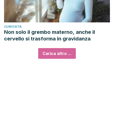
CURIOSITÀ
Non solo il grembo materno, anche il
cervello si trasforma in gravidanza
Carica altro ...