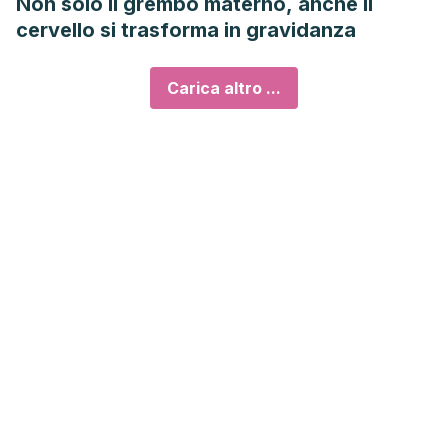
Non solo il grembo materno, anche il
cervello si trasforma in gravidanza
Carica altro ...