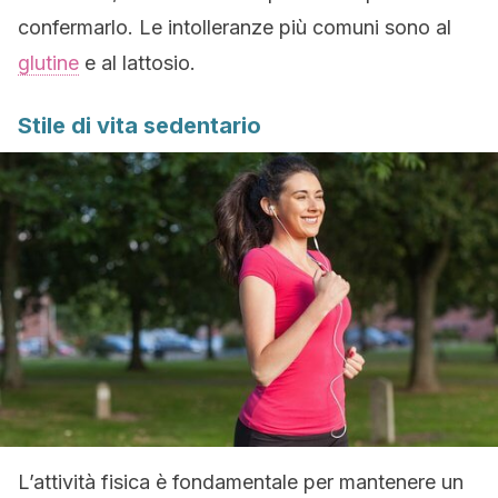
confermarlo. Le intolleranze più comuni sono al
glutine
e al lattosio.
Stile di vita sedentario
L’attività fisica è fondamentale per mantenere un