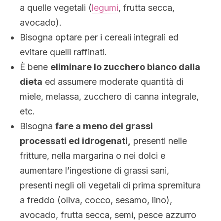
a quelle vegetali (
legumi
, frutta secca,
avocado).
Bisogna optare per i cereali integrali ed
evitare quelli raffinati.
È bene
eliminare lo zucchero bianco dalla
dieta
ed assumere moderate quantità di
miele, melassa, zucchero di canna integrale,
etc.
Bisogna
fare a meno dei grassi
processati ed idrogenati,
presenti nelle
fritture, nella margarina o nei dolci e
aumentare l’ingestione di grassi sani,
presenti negli oli vegetali di prima spremitura
a freddo (oliva, cocco, sesamo, lino),
avocado, frutta secca, semi, pesce azzurro