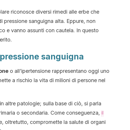
are riconosce diversi rimedi alle erbe che
i pressione sanguigna alta. Eppure, non
ico e vanno assunti con cautela. In questo
erito.
 pressione sanguigna
ione
o all’ipertensione rappresentano oggi uno
tte a rischio la vita di milioni di persone nel
n altre patologie; sulla base di ciò, si parla
 primaria o secondaria. Come conseguenza,
il
e, oltretutto, compromette la salute di organi