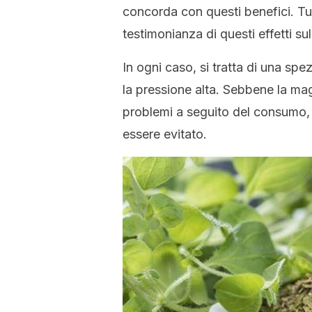
concorda con questi benefici. Tut
testimonianza di questi effetti su
In ogni caso, si tratta di una spe
la pressione alta. Sebbene la mag
problemi a seguito del consumo, 
essere evitato.