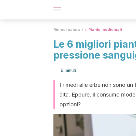
Rimedi naturali
Piante medicinali
Le 6 migliori pia
pressione sangu
6 minuti
I rimedi alle erbe non sono un 
alta. Eppure, il consumo mode
opzioni?