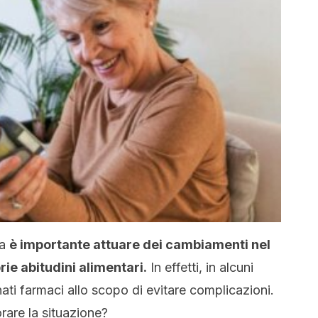
na
è importante attuare dei cambiamenti nel
prie abitudini alimentari.
In effetti, in alcuni
nati farmaci allo scopo di evitare complicazioni.
rare la situazione?