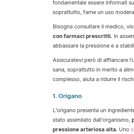
fondamentale essere informati sui
soprattutto, farne un uso modera
Bisogna consultare il medico, vi
con farmaci prescritti.
In assen
abbassare la pressione e a stabili
Assicuratevi però di affiancare l’u
sana, soprattutto in merito a alim
complesso, aiuta a ridurre il risch
1. Origano
L’origano presenta un ingredient
stato assimilato dall’organismo,
pressione arteriosa alta.
Uno
s