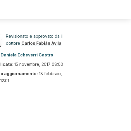
Revisionato e approvato da il
dottore
Carlos Fabián Avila
Daniela Echeverri Castro
licato
:
15 novembre, 2017 08:00
mo aggiornamento:
18 febbraio,
12:01