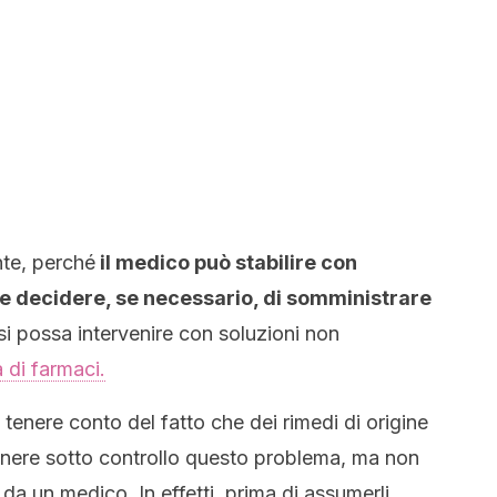
.
nte, perché
il medico può stabilire con
ne e decidere, se necessario, di somministrare
si possa intervenire con soluzioni non
 di farmaci.
 tenere conto del fatto che dei rimedi di origine
enere sotto controllo questo problema, ma non
da un medico. In effetti, prima di assumerli