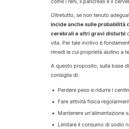
come i reni, il pancreas e il cervel
Oltretutto, se non tenuto adegua
incide anche sulle probabilità 
cerebrali e altri gravi disturbi
c
vita. Per tale motivo è fondamental
rimedi le cui proprietà aiutino a t
A questo proposito, sulla base d
consiglia di:
Perdere peso e ridurre i centim
Fare attività fisica regolarmen
Mantenere un’alimentazione s
Limitare il consumo di sodio ne