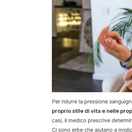
Per ridurre la pressione sanguig
proprio stile di vita e nelle pro
casi, il medico prescrive determi
Ci sono erbe che aiutano a miglio