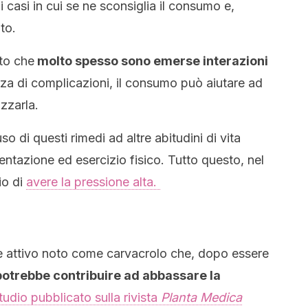
 casi in cui se ne sconsiglia il consumo e,
to.
sto che
molto spesso sono emerse interazioni
za di complicazioni, il consumo può aiutare ad
zzarla.
so di questi rimedi ad altre abitudini di vita
entazione ed esercizio fisico. Tutto questo, nel
io di
avere la pressione alta.
e attivo noto come carvacrolo che, dopo essere
potrebbe contribuire ad abbassare la
tudio pubblicato sulla rivista
Planta Medica