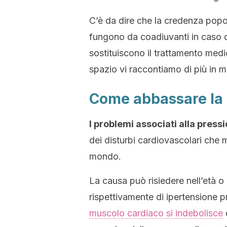
C’è da dire che la credenza popol
fungono da coadiuvanti in caso d
sostituiscono il trattamento med
spazio vi raccontiamo di più in m
Come abbassare la
I problemi associati alla press
dei disturbi cardiovascolari che me
mondo.
La causa può risiedere nell’età o i
rispettivamente di ipertensione
muscolo cardiaco si indebolisce