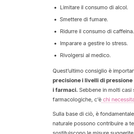
Limitare il consumo di alcol.
Smettere di fumare.
Ridurre il consumo di caffeina
Imparare a gestire lo stress.
Rivolgersi al medico.
Quest’ultimo consiglio è importa
precisione i livelli di pressio
i farmaci.
Sebbene in molti casi 
farmacologiche, c’è
chi necessita
Sulla base di ciò, è fondamentale
naturale possono contribuire a t
sostituiscono le misure suggerite 