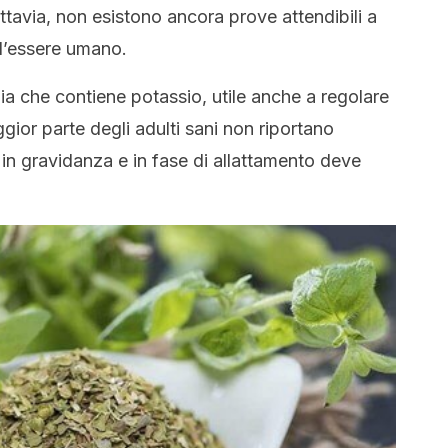
tavia, non esistono ancora prove attendibili a
ll’essere umano.
zia che contiene potassio, utile anche a regolare
gior parte degli adulti sani non riportano
in gravidanza e in fase di allattamento deve