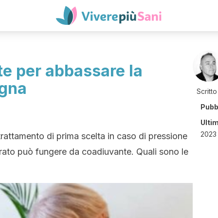
nte per abbassare la
igna
Scritto
Pubb
Ulti
2023 
trattamento di prima scelta in caso di pressione
rato può fungere da coadiuvante. Quali sono le