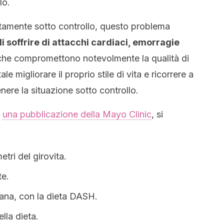
lo.
tamente sotto controllo, questo problema
di soffrire di attacchi cardiaci, emorragie
he compromettono notevolmente la qualità di
e migliorare il proprio stile di vita e ricorrere a
enere la situazione sotto controllo.
i
una pubblicazione della Mayo Clinic
, si
etri del girovita.
te.
ana, con la dieta DASH.
lla dieta.