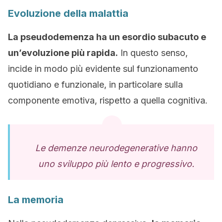
Evoluzione della malattia
La pseudodemenza ha un esordio subacuto e
un’evoluzione più rapida.
In questo senso,
incide in modo più evidente sul funzionamento
quotidiano e funzionale, in particolare sulla
componente emotiva, rispetto a quella cognitiva.
Le demenze neurodegenerative hanno
uno sviluppo più lento e progressivo.
La memoria