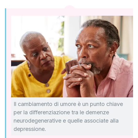
Il cambiamento di umore è un punto chiave
per la differenziazione tra le demenze
neurodegenerative e quelle associate alla
depressione.