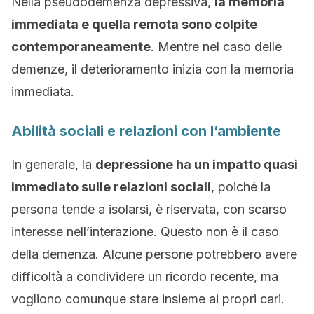
Nella pseudodemenza depressiva,
la memoria
immediata e quella remota sono colpite
contemporaneamente
. Mentre nel caso delle
demenze, il deterioramento inizia con la memoria
immediata.
Abilità sociali e relazioni con l’ambiente
In generale, la
depressione ha un impatto quasi
immediato sulle relazioni sociali
, poiché la
persona tende a isolarsi, è riservata, con scarso
interesse nell’interazione. Questo non è il caso
della demenza. Alcune persone potrebbero avere
difficoltà a condividere un ricordo recente, ma
vogliono comunque stare insieme ai propri cari.