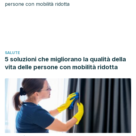
o demencia?.
Psiquis (Madr.)
,
23
(4), 155-163.
Carrasco Perera, J. L., Rodríguez Sánchez, J. M., &
Legascue de Larrañaga, I. (2004). Diagnóstico diferencial
entre seudodemencia depresiva, demencia frontal y
demencia subcortical: estudio de un caso.
Actas esp.
psiquiatr
, 60-64.
SALUTE
5 soluzioni che migliorano la qualità della
vita delle persone con mobilità ridotta