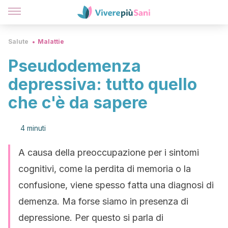
Salute
Malattie
Pseudodemenza
depressiva: tutto quello
che c'è da sapere
4 minuti
A causa della preoccupazione per i sintomi
cognitivi, come la perdita di memoria o la
confusione, viene spesso fatta una diagnosi di
demenza. Ma forse siamo in presenza di
depressione. Per questo si parla di