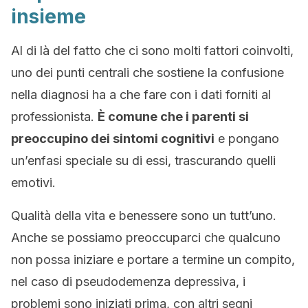
insieme
Al di là del fatto che ci sono molti fattori coinvolti,
uno dei punti centrali che sostiene la confusione
nella diagnosi ha a che fare con i dati forniti al
professionista.
È comune che i parenti si
preoccupino dei sintomi cognitivi
e pongano
un’enfasi speciale su di essi, trascurando quelli
emotivi.
Qualità della vita e benessere sono un tutt’uno.
Anche se possiamo preoccuparci che qualcuno
non possa iniziare e portare a termine un compito,
nel caso di pseudodemenza depressiva, i
problemi sono iniziati prima, con altri segni