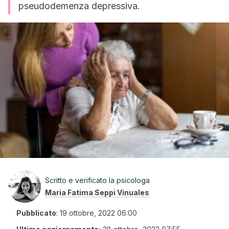
pseudodemenza depressiva.
Scritto e verificato la psicologa
Maria Fatima Seppi Vinuales
Pubblicato
:
19 ottobre, 2022 06:00