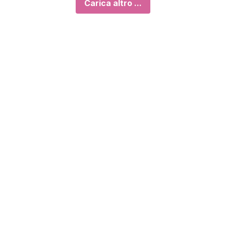
Carica altro ...