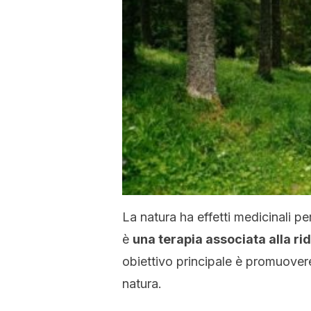
La natura ha effetti medicinali pe
è
una terapia associata alla rid
obiettivo principale è promuovere
natura.