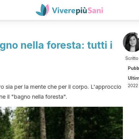
no nella foresta: tutti i
Scritto
Pubb
Ulti
2022
ivo sia per la mente che per il corpo. L'approccio
e il "bagno nella foresta".