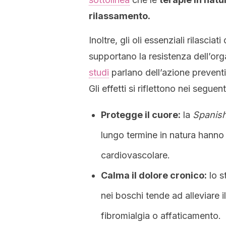
rilassamento.
Inoltre, gli oli essenziali rilascia
supportano la resistenza dell’org
studi
parlano dell’azione preventi
Gli effetti si riflettono nei seguen
Protegge il cuore:
la
Spanish
lungo termine in natura hanno 
cardiovascolare.
Calma il dolore cronico:
lo s
nei boschi tende ad alleviare il
fibromialgia o affaticamento.