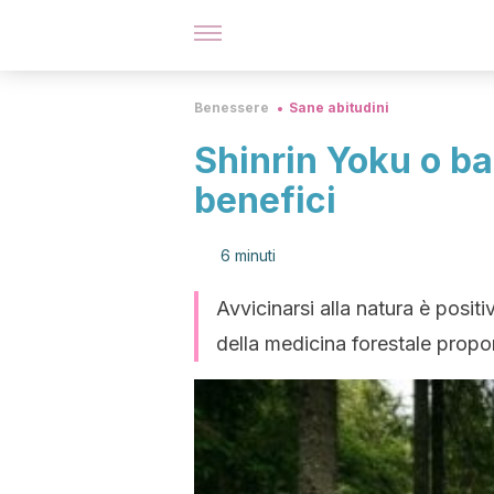
Benessere
Sane abitudini
Shinrin Yoku o bag
benefici
6 minuti
Avvicinarsi alla natura è posit
della medicina forestale propon