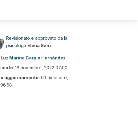
Revisionato e approvato da la
psicologa
Elena Sanz
Luz Marina Carpio Hernández
licato
:
18 novembre, 2022 07:00
mo aggiornamento:
03 dicembre,
 06:58