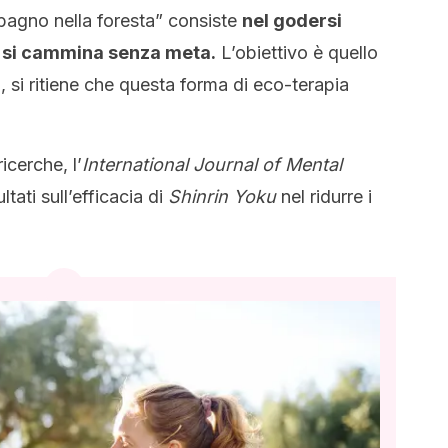
 “bagno nella foresta” consiste
nel godersi
e si cammina senza meta.
L’obiettivo è quello
, si ritiene che questa forma di eco-terapia
icerche, l’
International Journal of Mental
ultati sull’efficacia di
Shinrin Yoku
nel ridurre i