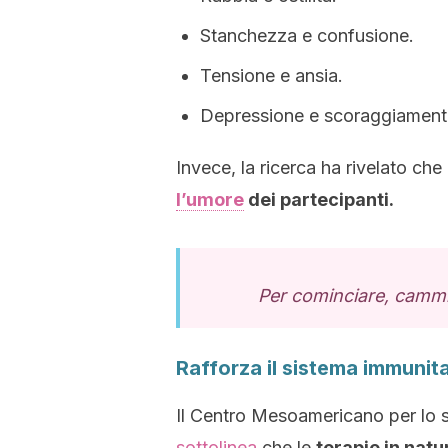
Stanchezza e confusione.
Tensione e ansia.
Depressione e scoraggiament
Invece, la ricerca ha rivelato che
l’umore
dei partecipanti.
Per cominciare, cammi
Rafforza il sistema immunita
Il Centro Mesoamericano per lo 
sottolinea
che le
terapie in natu