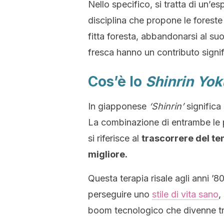
Nello specifico, si tratta di un’e
disciplina che propone le forest
fitta foresta, abbandonarsi al suo
fresca hanno un contributo signif
Cos’è lo
Shinrin Yok
In giapponese
‘Shinrin’
significa
La combinazione di entrambe le p
si riferisce al
trascorrere del tem
migliore.
Questa terapia risale agli anni ’
perseguire uno
stile di vita sano
,
boom tecnologico che divenne tr