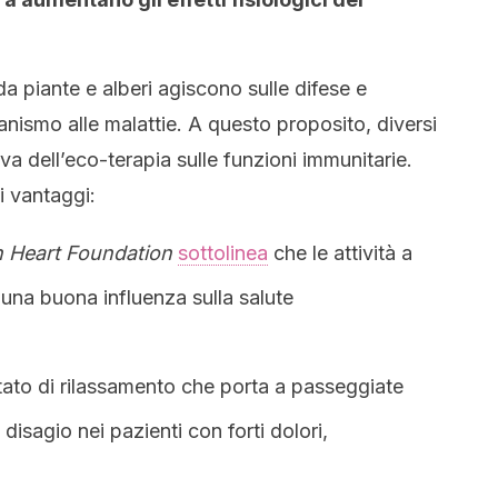
ti da piante e alberi agiscono sulle difese e
anismo alle malattie. A questo proposito, diversi
va dell’eco-terapia sulle funzioni immunitarie.
ti vantaggi:
 Heart Foundation
sottolinea
che le attività a
una buona influenza sulla salute
tato di rilassamento che porta a passeggiate
 disagio nei pazienti con forti dolori,