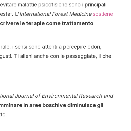
 evitare malattie psicofisiche sono i principali
esta”. L’
International Forest Medicine
sostiene
escrivere le terapie come trattamento
ale, i sensi sono attenti a percepire odori,
usti. Ti alleni anche con le passeggiate, il che
ational Journal of Environmental Research and
mminare in aree boschive diminuisce gli
to: