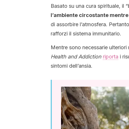
Basato su una cura spirituale, il
l’ambiente circostante mentr
di assorbire l’atmosfera. Pertanto
rafforzi il sistema immunitario.
Mentre sono necessarie ulteriori r
Health and Addiction
riporta
i ris
sintomi dell’ansia.