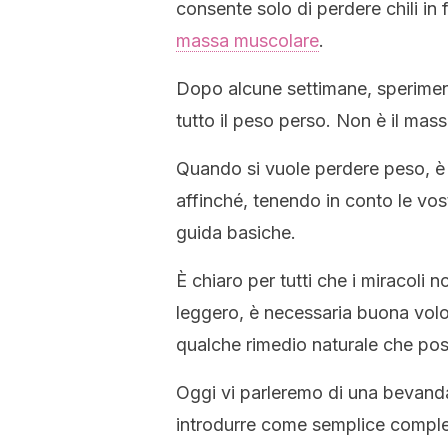
consente solo di perdere chili in 
massa muscolare
.
Dopo alcune settimane, speriment
tutto il peso perso. Non è il mas
Quando si vuole perdere peso, è
affinché, tenendo in conto le vostr
guida basiche.
È chiaro per tutti che i miracoli 
leggero, è necessaria buona volon
qualche rimedio naturale che pos
Oggi vi parleremo di una bevand
introdurre come semplice complem