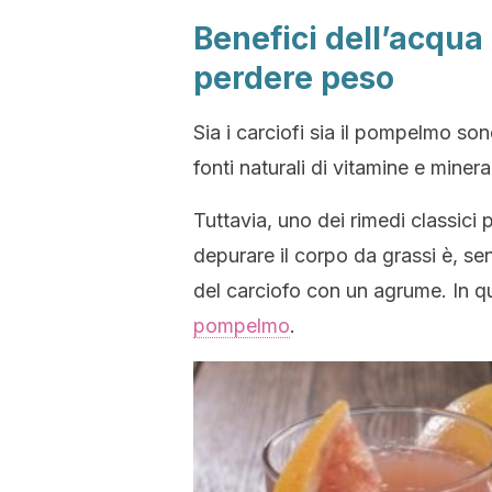
Benefici dell’acqua
perdere peso
Sia i carciofi sia il pompelmo s
fonti naturali di vitamine e mineral
Tuttavia, uno dei rimedi classici 
depurare il corpo da grassi è, se
del carciofo con un agrume. In qu
pompelmo
.