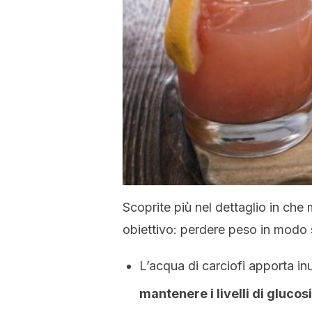
Scoprite più nel dettaglio in che
obiettivo: perdere peso in modo
L’acqua di carciofi apporta inu
mantenere i livelli di glucosi