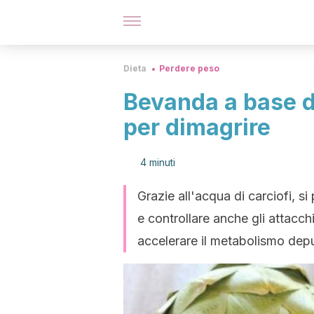
Dieta
Perdere peso
Bevanda a base d
per dimagrire
4 minuti
Grazie all'acqua di carciofi, si
e controllare anche gli attacc
accelerare il metabolismo depu