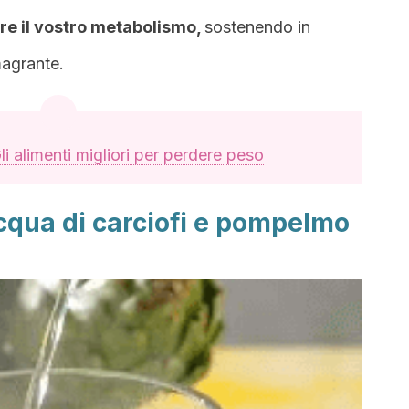
are il vostro metabolismo,
sostenendo in
magrante.
li alimenti migliori per perdere peso
cqua di carciofi e pompelmo