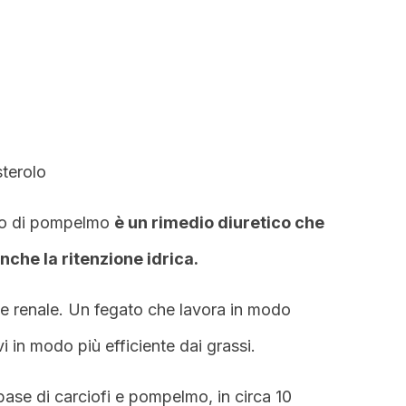
sterolo
cco di pompelmo
è un rimedio diuretico che
che la ritenzione idrica.
 e renale. Un fegato che lavora in modo
i in modo più efficiente dai grassi.
ase di carciofi e pompelmo, in circa 10