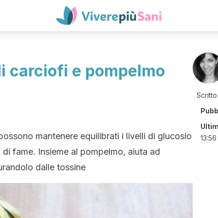
i carciofi e pompelmo
Scritto
Pubb
Ulti
 possono mantenere equilibrati i livelli di glucosio
13:56
hi di fame. Insieme al pompelmo, aiuta ad
randolo dalle tossine