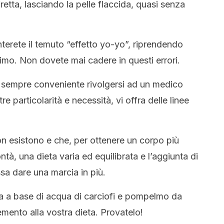
fretta, lasciando la pelle flaccida, quasi senza
erete il temuto “effetto yo-yo”, riprendendo
simo. Non dovete mai cadere in questi errori.
 sempre conveniente rivolgersi ad un medico
e particolarità e necessità, vi offra delle linee
non esistono e che, per ottenere un corpo più
tà, una dieta varia ed equilibrata e l’aggiunta di
sa dare una marcia in più.
a a base di acqua di carciofi e pompelmo da
ento alla vostra dieta. Provatelo!