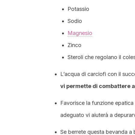
Potassio
Sodio
Magnesio
Zinco
Steroli che regolano il cole
L’acqua di carciofi con il su
vi permette di combattere an
Favorisce la funzione epatica
adeguato vi aiuterà a depurarv
Se berrete questa bevanda a b