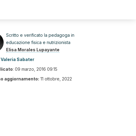
Scritto e verificato la pedagoga in
educazione fisica e nutrizionista
Elisa Morales Lupayante
Valeria Sabater
licato
:
09 marzo, 2016 09:15
mo aggiornamento:
11 ottobre, 2022