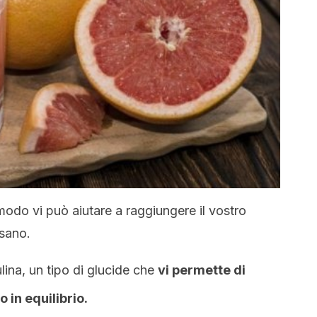
 modo vi può aiutare a raggiungere il vostro
 sano.
lina, un tipo di glucide che
vi permette di
o in equilibrio.