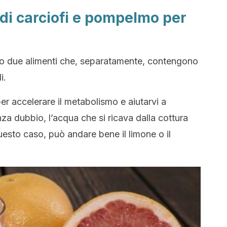
 di carciofi e pompelmo per
ono due alimenti che, separatamente, contengono
i.
per accelerare il metabolismo e aiutarvi a
nza dubbio, l’acqua che si ricava dalla cottura
esto caso, può andare bene il limone o il