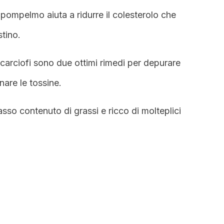
l pompelmo aiuta a ridurre il colesterolo che
stino.
 carciofi sono due ottimi rimedi per depurare
nare le tossine.
sso contenuto di grassi e ricco di molteplici