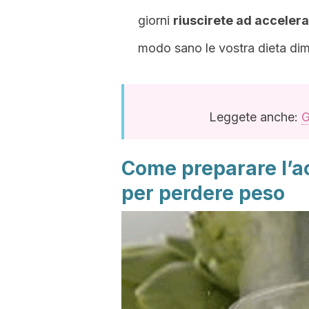
giorni
riuscirete ad acceler
modo sano le vostra dieta di
Leggete anche:
G
Come preparare l’a
per perdere peso