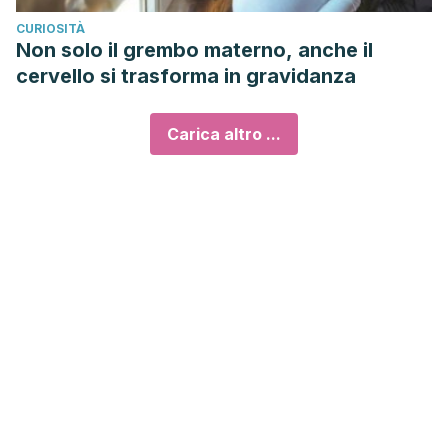
CURIOSITÀ
Non solo il grembo materno, anche il
cervello si trasforma in gravidanza
Carica altro ...