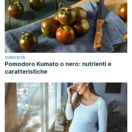
CURIOSITÀ
Pomodoro Kumato o nero: nutrienti e
caratteristiche