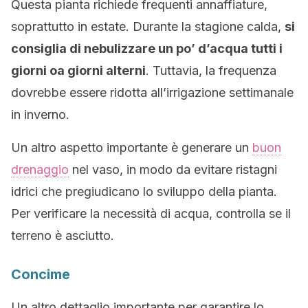
Questa pianta richiede frequenti annaffiature,
soprattutto in estate. Durante la stagione calda,
si
consiglia di nebulizzare un po’ d’acqua tutti i
giorni oa giorni alterni
. Tuttavia, la frequenza
dovrebbe essere ridotta all’irrigazione settimanale
in inverno.
Un altro aspetto importante è generare un
buon
drenaggio
nel vaso, in modo da evitare ristagni
idrici che pregiudicano lo sviluppo della pianta.
Per verificare la necessità di acqua, controlla se il
terreno è asciutto.
Concime
Un altro dettaglio importante per garantire lo