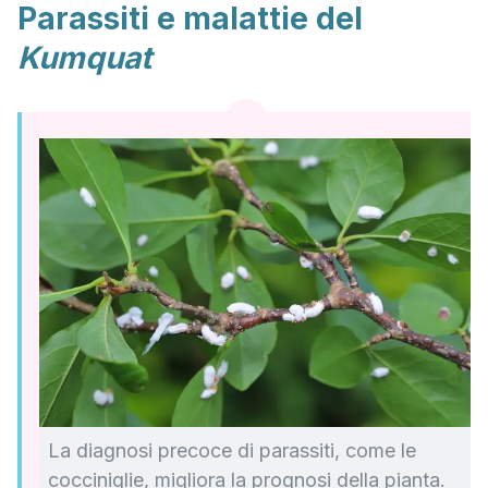
Parassiti e malattie del
Kumquat
La diagnosi precoce di parassiti, come le
cocciniglie, migliora la prognosi della pianta.