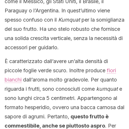
come il Messico, gli Stati Uniti, il Brasile, il
Paraguay o l’Argentina. In quest’ultimo viene
spesso confuso con il
Kumquat
per la somiglianza
del suo frutto. Ha uno stelo robusto che fornisce
una solida crescita verticale, senza la necessità di
accessori per guidarlo.
È caratterizzato dall’avere un’alta densità di
piccole foglie verde scuro. Inoltre produce
fiori
bianchi
dall’aroma molto gradevole. Per quanto
riguarda i frutti, sono conosciuti come
kumquat
e
sono lunghi circa 5 centimetri. Appartengono al
formato hesperidio, ovvero una bacca carnosa dal
sapore di agrumi. Pertanto,
questo frutto è
commestibile, anche se piuttosto aspro
. Per