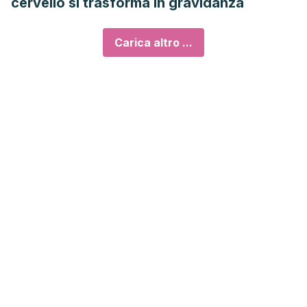
cervello si trasforma in gravidanza
Carica altro ...