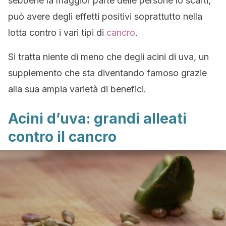
sebbene la maggior parte delle persone lo scarti,
può avere degli effetti positivi soprattutto nella
lotta contro i vari tipi di
cancro
.
Si tratta niente di meno che degli acini di uva, un
supplemento che sta diventando famoso grazie
alla sua ampia varietà di benefici.
Acini d’uva: grandi alleati
contro il cancro