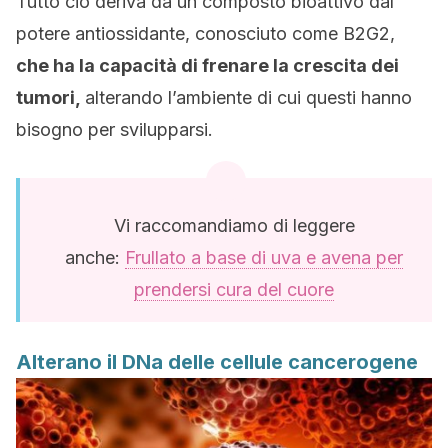
Tutto ciò deriva da un composto bioattivo dal
potere antiossidante, conosciuto come B2G2,
che ha la capacità di frenare la crescita dei
tumori,
alterando l’ambiente di cui questi hanno
bisogno per svilupparsi.
Vi raccomandiamo di leggere
anche:
Frullato a base di uva e avena per
prendersi cura del cuore
Alterano il DNa delle cellule cancerogene