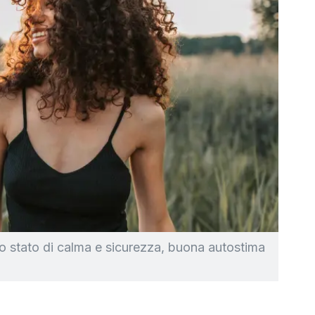
no stato di calma e sicurezza, buona autostima