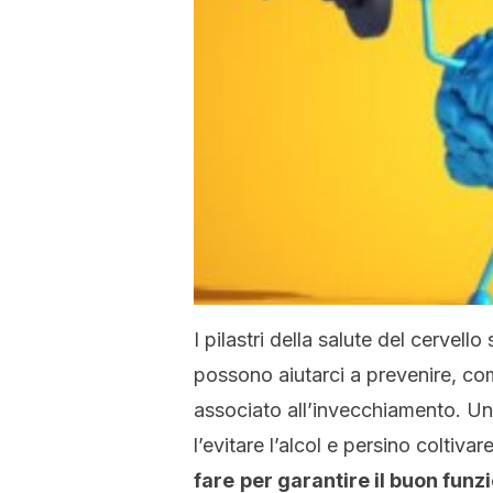
I pilastri della salute del cervell
possono aiutarci a prevenire, com
associato all’invecchiamento. Una
l’evitare l’alcol e persino coltivar
fare
per garantire il buon fun