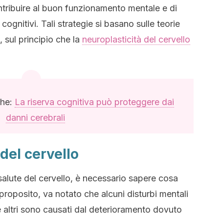
ntribuire al buon funzionamento mentale e di
cognitivi. Tali strategie si basano sulle teorie
, sul principio che la
neuroplasticità del cervello
che:
La riserva cognitiva può proteggere dai
danni cerebrali
del cervello
a salute del cervello, è necessario sapere cosa
 proposito, va notato che alcuni disturbi mentali
 e altri sono causati dal deterioramento dovuto