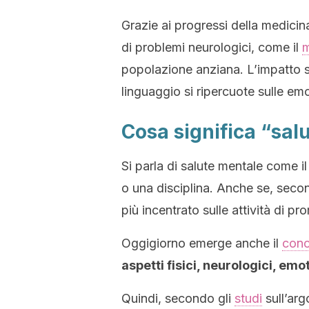
Grazie ai progressi della medicin
di problemi neurologici, come il
m
popolazione anziana. L’impatto s
linguaggio si ripercuote sulle emo
Cosa significa “salu
Si parla di salute mentale come 
o una disciplina. Anche se, seco
più incentrato sulle attività di p
Oggigiorno emerge anche il
conc
aspetti fisici, neurologici, emot
Quindi, secondo gli
studi
sull’arg