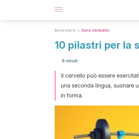
Benessere
Sane abitudini
10 pilastri per la 
8 minuti
Il cervello può essere esercita
una seconda lingua, suonare u
in forma.