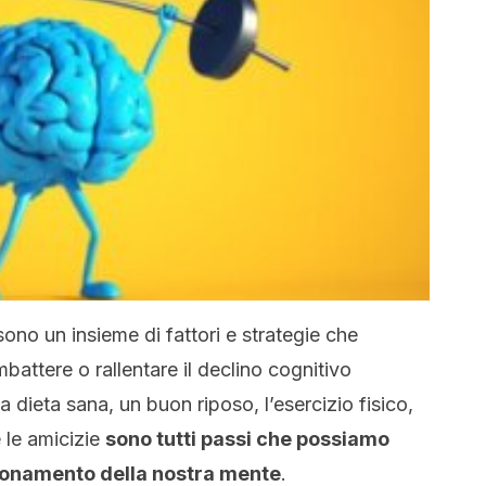
o sono un insieme di fattori e strategie che
battere o rallentare il declino cognitivo
 dieta sana, un buon riposo, l’esercizio fisico,
e le amicizie
sono tutti passi che possiamo
zionamento della nostra mente
.