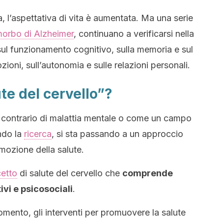
a, l’aspettativa di vita è aumentata. Ma una serie
orbo di Alzheimer
, continuano a verificarsi nella
ul funzionamento cognitivo, sulla memoria e sul
zioni, sull’autonomia e sulle relazioni personali.
te del cervello”?
il contrario di malattia mentale o come un campo
ndo la
ricerca
, si sta passando a un approccio
romozione della salute.
etto
di salute del cervello che
comprende
ivi e psicosociali
.
omento, gli interventi per promuovere la salute