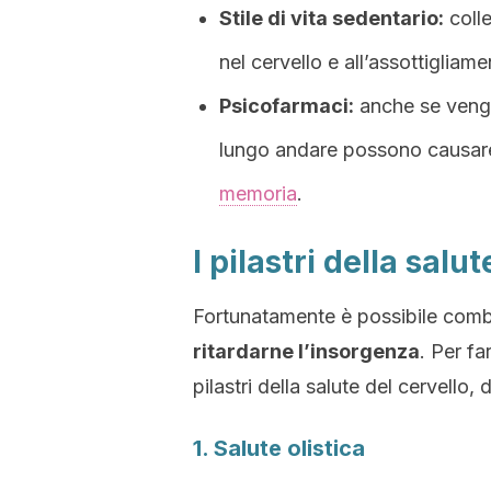
Stile di vita sedentario:
colle
nel cervello e all’assottiglia
Psicofarmaci:
anche se vengon
lungo andare possono causare
memoria
.
I pilastri della salu
Fortunatamente è possibile comb
ritardarne l’insorgenza
. Per fa
pilastri della salute del cervello,
1. Salute olistica