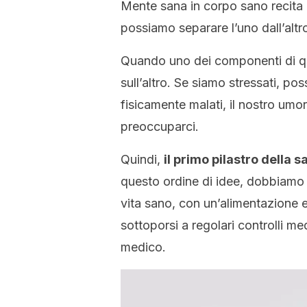
Mente sana in corpo sano recita
possiamo separare l’uno dall’altr
Quando uno dei componenti di qu
sull’altro. Se siamo stressati, p
fisicamente malati, il nostro umo
preoccuparci.
Quindi,
il primo pilastro della s
questo ordine di idee, dobbiamo fa
vita sano, con un’alimentazione eq
sottoporsi a regolari controlli me
medico.