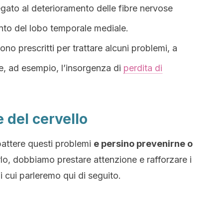
gato al deterioramento delle fibre nervose
mento del lobo temporale mediale.
o prescritti per trattare alcuni problemi, a
, ad esempio, l’insorgenza di
perdita di
te del cervello
attere questi problemi
e persino prevenirne o
rlo, dobbiamo prestare attenzione e rafforzare i
 di cui parleremo qui di seguito.