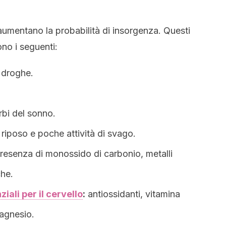
 aumentano la probabilità di insorgenza. Questi
ono i seguenti:
 droghe.
urbi del sonno.
riposo e poche attività di svago.
resenza di monossido di carbonio, metalli
che.
ziali per il cervello
:
antiossidanti, vitamina
agnesio.