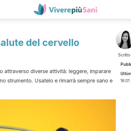
salute del cervello
Scritto
Pubb
to attraverso diverse attività: leggere, imparare
Ulti
no strumento. Usatelo e rimarrà sempre sano e
16:01