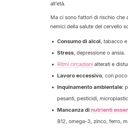
all’età.
Ma ci sono fattori di rischio che
nemici della salute del cervello s
Consumo di alcol
, tabacco e
Stress
, depressione o ansia.
Ritmi circadiani
alterati e dist
Lavoro eccessivo
, con poco 
Inquinamento ambientale:
p
pesanti, pesticidi, microplasti
Mancanza di
nutrienti essen
B12, omega-3, zinco, ferro, m