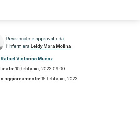
Revisionato e approvato da
l'infermiera
Leidy Mora Molina
Rafael Victorino Muñoz
licato
:
10 febbraio, 2023 09:00
mo aggiornamento:
15 febbraio, 2023