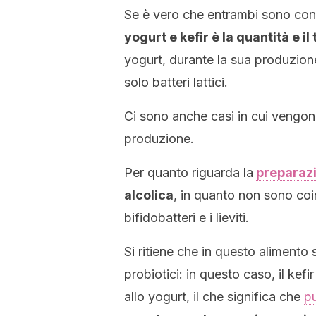
Se è vero che entrambi sono con
yogurt e kefir è la quantità e il
yogurt, durante la sua produzion
solo batteri lattici.
Ci sono anche casi in cui vengo
produzione.
Per quanto riguarda la
preparazi
alcolica
, in quanto non sono coinv
bifidobatteri e i lieviti.
Si ritiene che in questo alimento 
probiotici: in questo caso, il kef
allo yogurt, il che significa che
pu