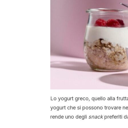
Lo yogurt greco, quello alla frut
yogurt che si possono trovare nel
rende uno degli
snack
preferiti d