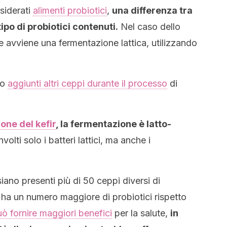
siderati
alimenti probiotici
,
una differenza tra
 tipo di probiotici contenuti.
Nel caso dello
e avviene una fermentazione lattica, utilizzando
no
aggiunti altri ceppi durante il processo
di
one del kefir
, la fermentazione è latto-
olti solo i batteri lattici, ma anche i
siano presenti più di 50 ceppi diversi di
ir ha un numero maggiore di probiotici rispetto
ò fornire maggiori benefici
per la salute,
in