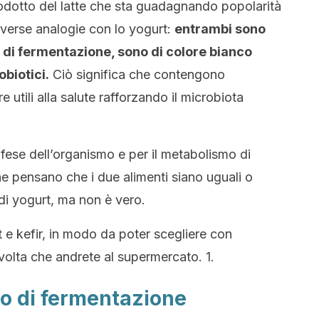
oprodotto del latte che sta guadagnando popolarità
iverse analogie con lo yogurt:
entrambi sono
o di fermentazione, sono di colore bianco
obiotici.
Ciò significa che contengono
utili alla salute rafforzando il microbiota
difese dell’organismo e per il metabolismo di
ne pensano che i due alimenti siano uguali o
o di yogurt, ma non è vero.
 e kefir, in modo da poter scegliere con
volta che andrete al supermercato. 1.
so di fermentazione