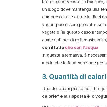
batteri sono venduti in bustine), s
un luogo dove mantenga una temp
compreso tra le otto e le dieci or
yogurt può essere prodotto solo 
vegetale (in questo caso il tempo
aumentati per dargli consistenza
con il latte
che con l’acqua
.
In questa alternativa, è necessar
modo che la fermentazione poss
3. Quantità di calor
Uno dei dubbi più comuni tra que
calorie” e la risposta è lo yogur