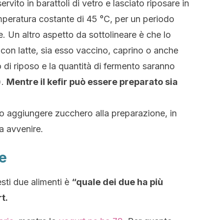
ervito in barattoli di vetro e lasciato riposare in
eratura costante di 45 °C, per un periodo
e. Un altro aspetto da sottolineare è che lo
con latte, sia esso vaccino, caprino o anche
 di riposo e la quantità di fermento saranno
).
Mentre il kefir può essere preparato sia
io aggiungere zucchero alla preparazione, in
a avvenire.
ie
sti due alimenti è
“quale dei due ha più
t.