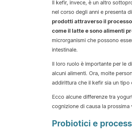
Il kefir, invece, è un altro sott
nel corso degli anni e presenta d
prodotti attraverso il process
come il latte e sono alimenti pr
microrganismi che possono essere 
intestinale.
Il loro ruolo è importante per le 
alcuni alimenti. Ora, molte perso
addirittura che il kefir sia un tip
Ecco alcune differenze tra yogurt
cognizione di causa la prossima 
Probiotici e proces