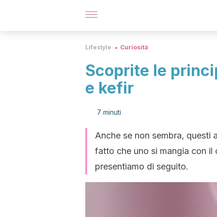
Lifestyle
Curiosità
Scoprite le princi
e kefir
7 minuti
Anche se non sembra, questi al
fatto che uno si mangia con il 
presentiamo di seguito.