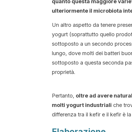
quanto questa maggiore variet
ulteriormente il microbiota int
Un altro aspetto da tenere presen
yogurt (soprattutto quello prodo
sottoposto a un secondo processo
lungo, dove molti dei batteri buo
sottoposto a questa seconda pas
proprietà.
Pertanto,
oltre ad avere natural
molti yogurt industriali
che trov
differenza tra il kefir e il kefir è 
Elaborazione