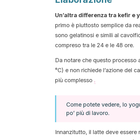
Un’
altra differenza tra kefir e
primo è piuttosto semplice da rea
sono gelatinosi e simili al cavolf
compreso tra le 24 e le 48 ore.
Da notare che questo processo av
°C) e non richiede l’azione del c
più complesso
.
Come potete vedere, lo yogu
po’ più di lavoro.
Innanzitutto, il latte deve essere 