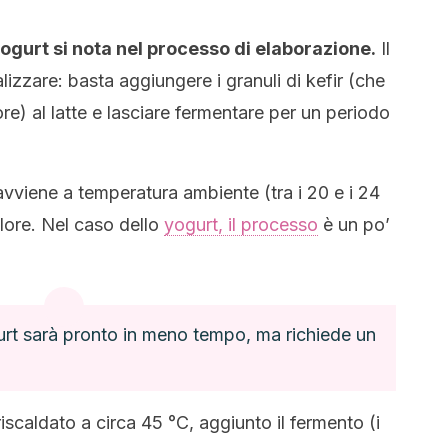
 yogurt si nota nel processo di elaborazione.
Il
lizzare: basta aggiungere i granuli di kefir (che
iore) al latte e lasciare fermentare per un periodo
viene a temperatura ambiente (tra i 20 e i 24
alore. Nel caso dello
yogurt, il processo
è un po’
rt sarà pronto in meno tempo, ma richiede un
riscaldato a circa 45 °C, aggiunto il fermento (i