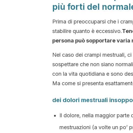
più forti del normal
Prima di preoccuparsi che i cra
stabilire quanto è eccessivo.
Tene
persona può sopportare varia
Nel caso dei crampi mestruali, ci
sospettare che non siano normali.
con la vita quotidiana e sono descr
Ma come si presenta esattamente
dei dolori mestruali insoppor
Il dolore, nella maggior parte 
mestruazioni (a volte un po’ pr