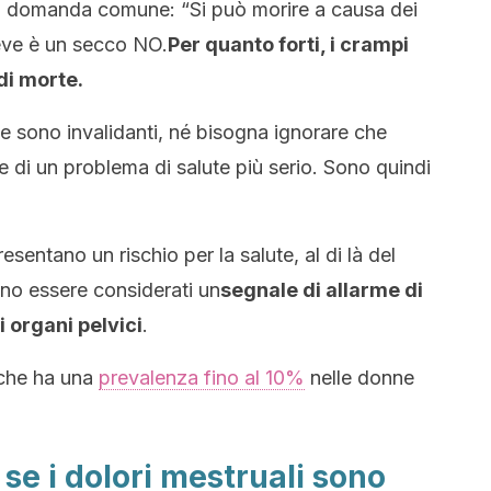
na domanda comune: “Si può morire a causa dei
eve è un secco NO.
Per quanto forti, i crampi
di morte.
e sono invalidanti, né bisogna ignorare che
 di un problema di salute più serio. Sono quindi
sentano un rischio per la salute, al di là del
o essere considerati un
segnale di allarme di
i organi pelvici
.
 che ha una
prevalenza fino al 10%
nelle donne
se i dolori mestruali sono