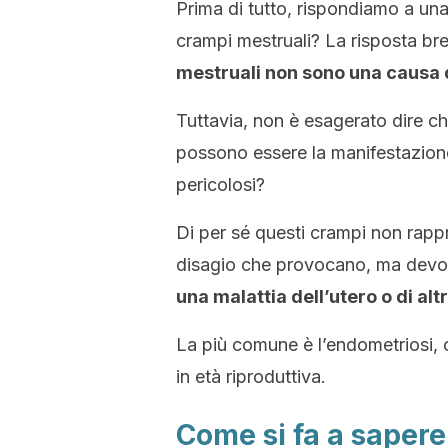
Prima di tutto, rispondiamo a u
crampi mestruali? La risposta br
mestruali non sono una causa 
Tuttavia, non è esagerato dire ch
possono essere la manifestazione
pericolosi?
Di per sé questi crampi non rappre
disagio che provocano, ma devon
una malattia dell’utero o di altr
La più comune è l’endometriosi,
in età riproduttiva.
Come si fa a sapere 