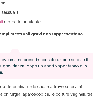
ioni
 sessuali)
li
o perdite purulente
ampi mestruali gravi non rappresentano
deve essere preso in considerazione solo se il
 la gravidanza, dopo un aborto spontaneo o in
e.
 può determinarne le cause attraverso esami
 chirurgia laparoscopica, le colture vaginali, tra