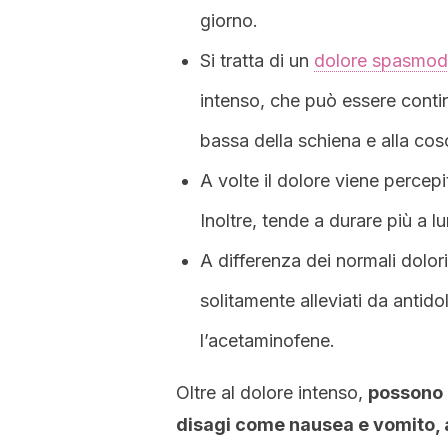
giorno.
Si tratta di un
dolore spasmod
intenso, che può essere contin
bassa della schiena e alla cos
A volte il dolore viene perce
Inoltre, tende a durare più a lu
A differenza dei normali dolor
solitamente alleviati da antid
l’acetaminofene.
Oltre al dolore intenso,
possono 
disagi come nausea e vomito, 