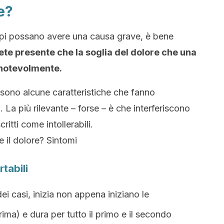
e?
mpi possano avere una causa grave, è bene
te presente che la soglia del dolore che una
 notevolmente.
 sono alcune caratteristiche che fanno
 La più rilevante – forse – è che interferiscono
itti come intollerabili.
 il dolore? Sintomi
tabili
dei casi, inizia non appena iniziano le
ima) e dura per tutto il primo e il secondo