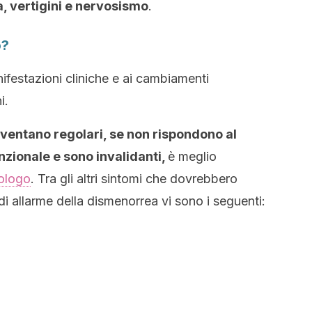
, vertigini e nervosismo
.
o?
ifestazioni cliniche e ai cambiamenti
i.
iventano regolari, se non rispondono al
zionale e sono invalidanti,
è meglio
ologo
. Tra gli altri sintomi che dovrebbero
i allarme della dismenorrea vi sono i seguenti: