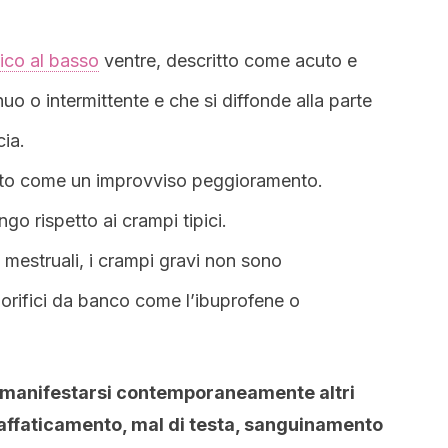
ico al basso
ventre, descritto come acuto e
uo o intermittente e che si diffonde alla parte
cia.
pito come un improvviso peggioramento.
ngo rispetto ai crampi tipici.
i mestruali, i crampi gravi non sono
olorifici da banco come l’ibuprofene o
manifestarsi contemporaneamente altri
affaticamento, mal di testa, sanguinamento