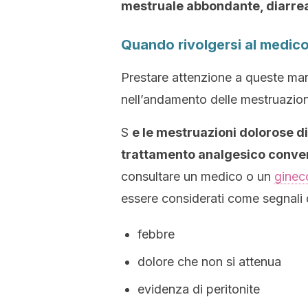
mestruale abbondante, diarrea
Quando rivolgersi al medic
Prestare attenzione a queste man
nell’andamento delle mestruazion
S
e le mestruazioni dolorose d
trattamento analgesico conven
consultare un medico o un
ginec
essere considerati come segnali d
febbre
dolore che non si attenua
evidenza di peritonite