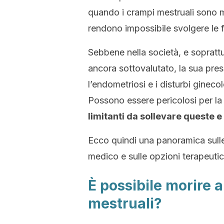
quando i crampi mestruali sono mo
rendono impossibile svolgere le f
Sebbene nella società, e soprattu
ancora sottovalutato, la sua pr
l’endometriosi e i disturbi ginec
Possono essere pericolosi per la 
limitanti da sollevare queste e
Ecco quindi una panoramica sulle
medico e sulle opzioni terapeutic
È possibile morire a
mestruali?