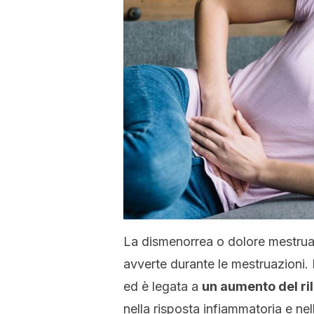
La dismenorrea o dolore mestrual
avverte durante le mestruazioni. 
ed è legata a
un aumento del ri
nella risposta infiammatoria e ne