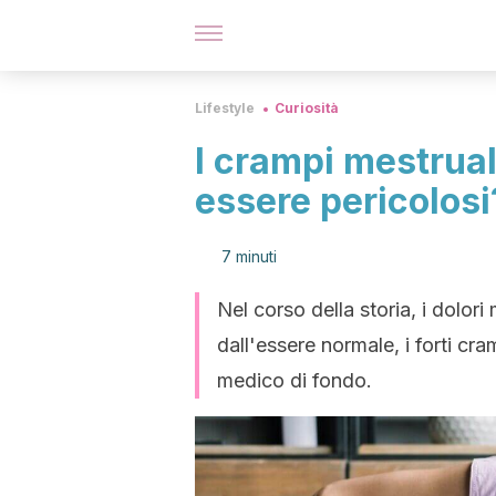
Lifestyle
Curiosità
I crampi mestrual
essere pericolosi
7 minuti
Nel corso della storia, i dolori
dall'essere normale, i forti c
medico di fondo.