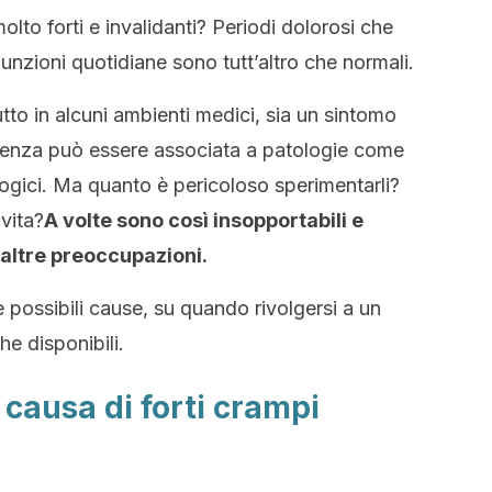
lto forti e invalidanti? Periodi dolorosi che
unzioni quotidiane sono tutt’altro che normali.
tto in alcuni ambienti medici, sia un sintomo
esenza può essere associata a patologie come
ologici. Ma quanto è pericoloso sperimentarli?
vita?
A volte sono così insopportabili e
 altre preoccupazioni.
 possibili cause, su quando rivolgersi a un
he disponibili.
 causa di forti crampi