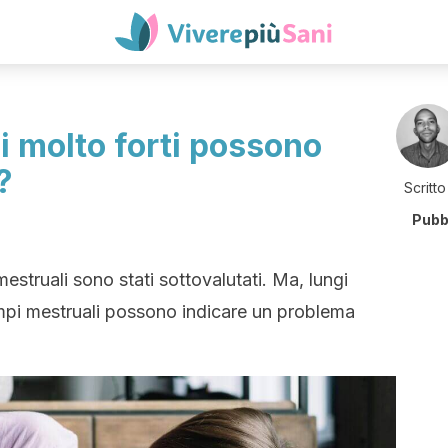
i molto forti possono
?
Scritto
Pubb
 mestruali sono stati sottovalutati. Ma, lungi
rampi mestruali possono indicare un problema