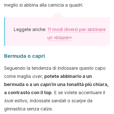
meglio si abbina alla camicia a quadri.
Leggete anche:
11 modi diversi per abbinare
un «blazer»
Bermuda o capri
Seguendo la tendenza di indossare questo capo
come maglia
over
,
potete abbinarlo a un
bermuda o a un
capri
in una tonalità più chiara,
a contrasto con il top
. E se volete accentuare il
look
estivo, indossate sandali o scarpe da
ginnastica senza calze.