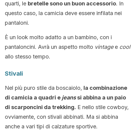
quarti, le
bretelle sono un buon accessorio
. In
questo caso, la camicia deve essere infilata nei
pantaloni.
È un look molto adatto a un bambino, con i
pantaloncini. Avrà un aspetto molto
vintage
e
cool
allo stesso tempo.
Stivali
Nel più puro stile da boscaiolo,
la combinazione
di camicia a quadri e
jeans
si abbina a un paio
di scarponcini da trekking.
E nello stile cowboy,
ovviamente, con stivali abbinati. Ma si abbina
anche a vari tipi di calzature sportive.