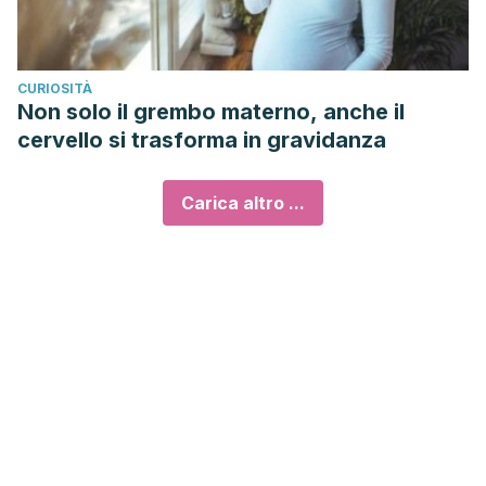
CURIOSITÀ
Non solo il grembo materno, anche il
cervello si trasforma in gravidanza
Carica altro ...