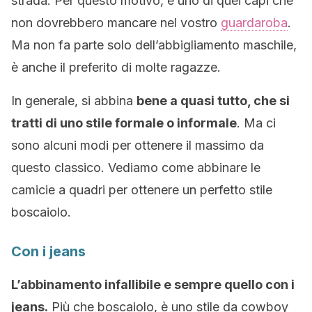
strada. Per questo motivo, è uno di quei capi che
non dovrebbero mancare nel vostro
guardaroba
.
Ma non fa parte solo dell’abbigliamento maschile,
è anche il preferito di molte ragazze.
In generale, si abbina
bene a quasi tutto, che si
tratti di uno stile formale o informale
. Ma ci
sono alcuni modi per ottenere il massimo da
questo classico. Vediamo come abbinare le
camicie a quadri per ottenere un perfetto stile
boscaiolo.
Con i jeans
L’abbinamento infallibile e sempre quello con i
jeans.
Più che boscaiolo, è uno stile da cowboy