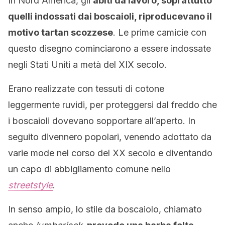
In Nord America, gli
abiti da lavoro, soprattutto
quelli indossati dai boscaioli, riproducevano il
motivo tartan scozzese
. Le prime camicie con
questo disegno cominciarono a essere indossate
negli Stati Uniti a metà del XIX secolo.
Erano realizzate con tessuti di cotone
leggermente ruvidi, per proteggersi dal freddo che
i boscaioli dovevano sopportare all’aperto. In
seguito divennero popolari, venendo adottato da
varie mode nel corso del XX secolo e diventando
un capo di abbigliamento comune nello
streetstyle
.
In senso ampio, lo stile da boscaiolo, chiamato