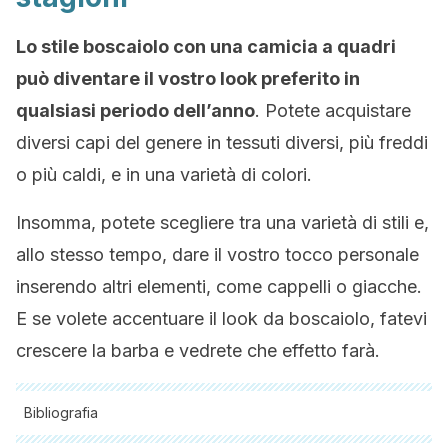
Lo stile boscaiolo con una camicia a quadri
può diventare il vostro look preferito in
qualsiasi periodo dell’anno
. Potete acquistare
diversi capi del genere in tessuti diversi, più freddi
o più caldi, e in una varietà di colori.
Insomma, potete scegliere tra una varietà di stili e,
allo stesso tempo, dare il vostro tocco personale
inserendo altri elementi, come cappelli o giacche.
E se volete accentuare il look da boscaiolo, fatevi
crescere la barba e vedrete che effetto farà.
Bibliografia
Tutte le fonti citate sono state esaminate a fondo dal nostro