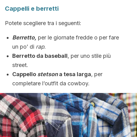
Cappelli e berretti
Potete scegliere tra i seguenti:
Berretto,
per le giornate fredde o per fare
un po’ di
rap
.
Berretto da baseball
, per uno stile più
street.
Cappello
stetson
a tesa larga
, per
completare l’outfit da cowboy.