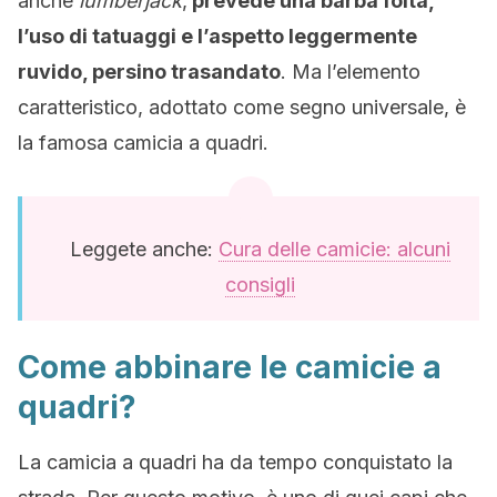
anche
lumberjack
,
prevede una barba folta,
l’uso di tatuaggi e l’aspetto leggermente
ruvido, persino trasandato
. Ma l’elemento
caratteristico, adottato come segno universale, è
la famosa camicia a quadri.
Leggete anche:
Cura delle camicie: alcuni
consigli
Come abbinare le camicie a
quadri?
La camicia a quadri ha da tempo conquistato la