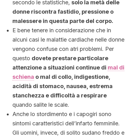
secondo le statistiche,
solo la metà delle
donne riscontra fastidio, pressione o
malessere in questa parte del corpo.
E bene tenere in considerazione che in
alcuni casi le malattie cardiache nelle donne
vengono confuse con atri problemi. Per
questo
dovete prestare particolare
attenzione a situazioni continue di
mal di
schiena
o mal di collo, indigestione,
acidità di stomaco, nausea, estrema
stanchezza e difficoltà a respirare
quando salite le scale.
Anche lo stordimento e i capogiri sono
sintomi caratteristici dell’infarto femminile.
Gli uomini, invece, di solito sudano freddo e