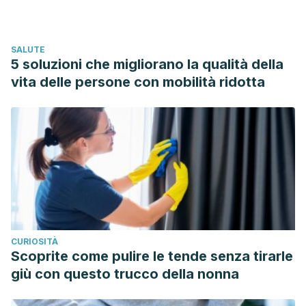
Prevenzione Cultura Sanitaria, La sindrome dei cuori
infranti, aprile 2018, https://www.prevenzione-
SALUTE
cardiovascolare.it/il-nostro-pane-quotidiano-3-3-2-2-2-2/
5 soluzioni che migliorano la qualità della
vita delle persone con mobilità ridotta
CURIOSITÀ
Scoprite come pulire le tende senza tirarle
giù con questo trucco della nonna