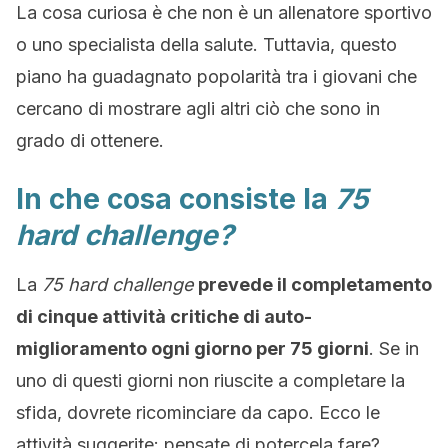
La cosa curiosa è che non è un allenatore sportivo
o uno specialista della salute. Tuttavia, questo
piano ha guadagnato popolarità tra i giovani che
cercano di mostrare agli altri ciò che sono in
grado di ottenere.
In che cosa consiste la
75
hard challenge?
La
75
hard challenge
prevede il completamento
di cinque attività critiche di auto-
miglioramento ogni giorno per 75 giorni
. Se in
uno di questi giorni non riuscite a completare la
sfida, dovrete ricominciare da capo. Ecco le
attività suggerite: pensate di potercela fare?