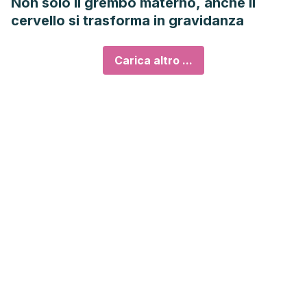
Non solo il grembo materno, anche il
cervello si trasforma in gravidanza
Carica altro ...