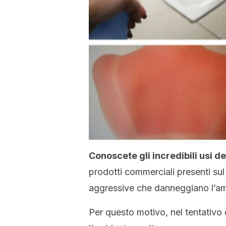
Conoscete gli incredibili usi d
prodotti commerciali presenti su
aggressive che danneggiano l’amb
Per questo motivo, nel tentativo d