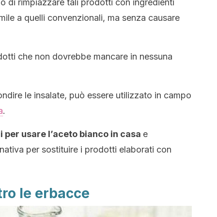
 di rimpiazzare tali prodotti con ingredienti
imile a quelli convenzionali, ma senza causare
dotti che non dovrebbe mancare in nessuna
condire le insalate, può essere utilizzato in campo
a
.
di per usare l’aceto bianco in casa
e
nativa per sostituire i prodotti elaborati con
tro le erbacce