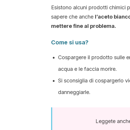
Esistono alcuni prodotti chimici p
sapere che anche
l’aceto bianc
mettere fine al problema.
Come si usa?
Cospargere il prodotto sulle 
acqua e le faccia morire.
Si sconsiglia di cospargerlo v
danneggiarle.
Leggete anch