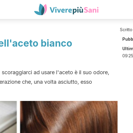
Scritto
Pubb
dell'aceto bianco
Ulti
09:2
scoraggiarci ad usare l'aceto è il suo odore,
razione che, una volta asciutto, esso