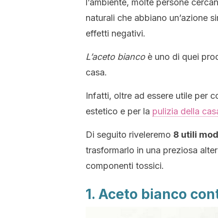
l’ambiente, molte persone cercano
naturali che abbiano un’azione s
effetti negativi.
L’aceto bianco
è uno di quei pro
casa.
Infatti, oltre ad essere utile per 
estetico e per la
pulizia della cas
Di seguito riveleremo
8 utili mo
trasformarlo in una preziosa alter
componenti tossici.
1. Aceto bianco con