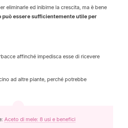
er eliminarle ed inibirne la crescita, ma è bene
o può essere sufficientemente utile per
erbacce affinché impedisca esse di ricevere
icino ad altre piante, perché potrebbe
e:
Aceto di mele: 8 usi e benefici