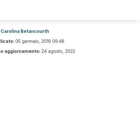
Carolina Betancourth
licato
:
05 gennaio, 2016 09:48
mo aggiornamento:
24 agosto, 2022
5