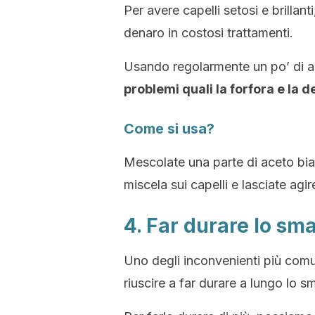
Per avere capelli setosi e brillan
denaro in costosi trattamenti.
Usando regolarmente un po’ di 
problemi quali la forfora e la 
Come si usa?
Mescolate una parte di aceto bia
miscela sui capelli e lasciate agir
4. Far durare lo sma
Uno degli inconvenienti più comu
riuscire a far durare a lungo lo sm