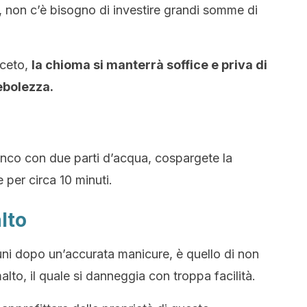
ti, non c’è bisogno di investire grandi somme di
aceto,
la chioma si manterrà soffice e priva di
debolezza.
nco con due parti d’acqua, cospargete la
e per circa 10 minuti.
lto
ni dopo un’accurata manicure, è quello di non
alto, il quale si danneggia con troppa facilità.