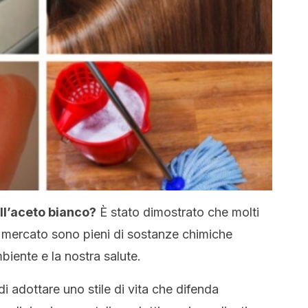
ell’aceto bianco?
È stato dimostrato che molti
l mercato sono pieni di sostanze chimiche
iente e la nostra salute.
i adottare uno stile di vita che difenda