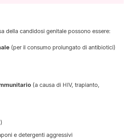
a della candidosi genitale possono essere:
nale
(per il consumo prolungato di antibiotici)
immunitario
(a causa di HIV, trapianto,
)
poni e detergenti aggressivi