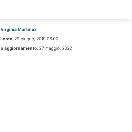
Virginia Martínez
licato
:
29 giugno, 2019 06:00
mo aggiornamento:
27 maggio, 2022