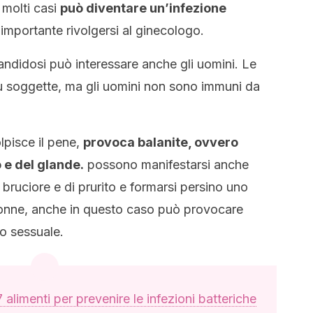
 molti casi
può diventare un’infezione
mportante rivolgersi al ginecologo.
candidosi può interessare anche gli uomini. Le
 soggette, ma gli uomini non sono immuni da
lpisce il pene,
provoca balanite, ovvero
 e del glande.
possono manifestarsi anche
bruciore e di prurito e formarsi persino uno
donne, anche in questo caso può provocare
to sessuale.
 alimenti per prevenire le infezioni batteriche