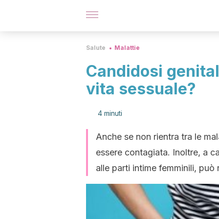
Salute
Malattie
Candidosi genital
vita sessuale?
4 minuti
Anche se non rientra tra le mal
essere contagiata. Inoltre, a c
alle parti intime femminili, può