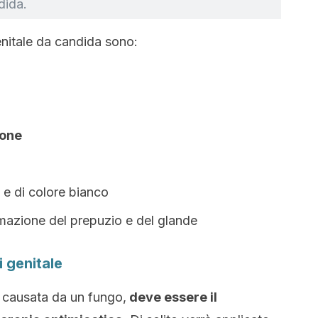
dida.
genitale da candida sono:
ione
i e di colore bianco
mmazione del prepuzio e del glande
 genitale
 causata da un fungo,
deve essere il