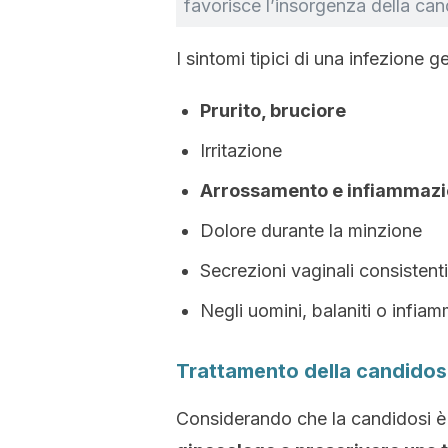
favorisce l’insorgenza della can
I sintomi tipici di una infezione 
Prurito, bruciore
Irritazione
Arrossamento e infiammaz
Dolore durante la minzione
Secrezioni vaginali consistent
Negli uomini, balaniti o infia
Trattamento della candidosi
Considerando che la candidosi è