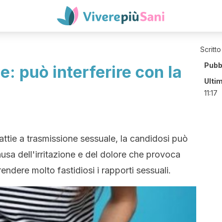
Scritto
Pubb
e: può interferire con la
Ulti
11:17
attie a trasmissione sessuale, la candidosi può
ausa dell'irritazione e del dolore che provoca
 rendere molto fastidiosi i rapporti sessuali.