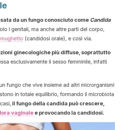
le
usata da un fungo conosciuto come
Candida
o i genitali, ma anche altre parti del corpo,
,
mughetto
(candidosi orale), e così via.
ezioni ginecologiche più diffuse, soprattutto
ssa esclusivamente il sesso femminile, infatti
 un fungo che vive insieme ad altri microrganismi
istono in totale equilibrio, formando il microbiota
casi,
il fungo della candida può crescere,
flora vaginale
e provocando la candidosi.