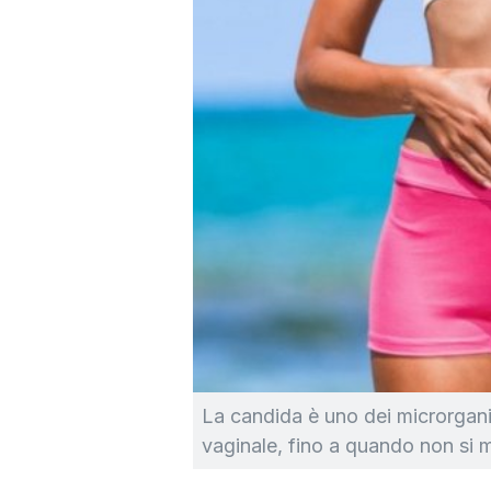
La candida è uno dei microrganis
vaginale, fino a quando non si m