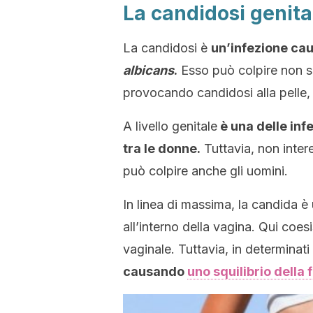
La candidosi genita
La candidosi è
un’infezione ca
albicans
.
Esso può colpire non sol
provocando candidosi alla pelle
A livello genitale
è una delle inf
tra le donne.
Tuttavia, non intere
può colpire anche gli uomini.
In linea di massima, la candida è
all’interno della vagina. Qui coes
vaginale. Tuttavia, in determinati 
causando
uno squilibrio della 