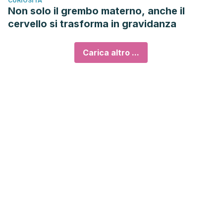
CURIOSITÀ
Non solo il grembo materno, anche il
cervello si trasforma in gravidanza
Carica altro ...