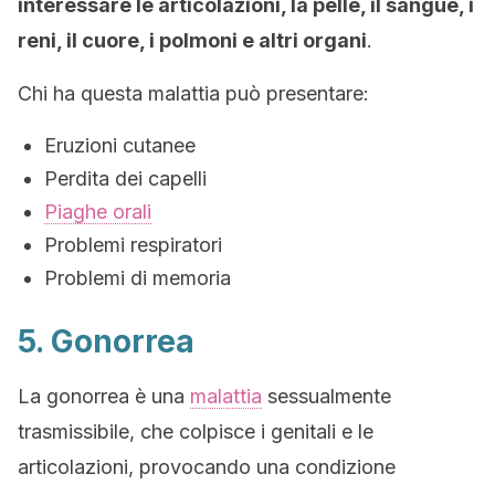
interessare le articolazioni, la pelle, il sangue, i
reni, il cuore, i polmoni e altri organi
.
Chi ha questa malattia può presentare:
Eruzioni cutanee
Perdita dei capelli
Piaghe orali
Problemi respiratori
Problemi di memoria
5. Gonorrea
La gonorrea è una
malattia
sessualmente
trasmissibile, che colpisce i genitali e le
articolazioni, provocando una condizione