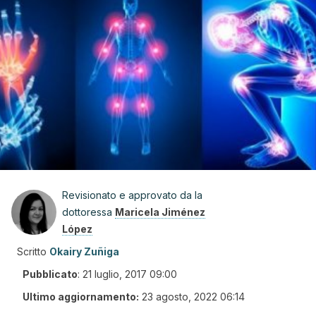
Revisionato e approvato da la
dottoressa
Maricela Jiménez
López
Scritto
Okairy Zuñiga
Pubblicato
:
21 luglio, 2017 09:00
Ultimo aggiornamento:
23 agosto, 2022 06:14